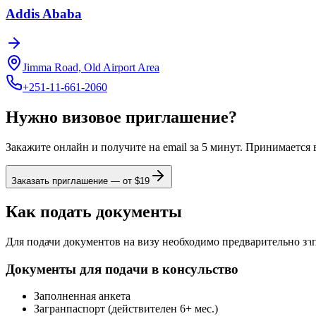
Addis Ababa
Jimma Road, Old Airport Area
+251-11-661-2060
Нужно визовое приглашение?
Закажите онлайн и получите на email за 5 минут. Принимается
Заказать приглашение — от $
19
Как подать документы
Для подачи документов на визу необходимо предварительно за
Документы для подачи в консульство
Заполненная анкета
Загранпаспорт (действителен 6+ мес.)