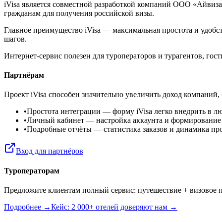
iVisa является совместной разработкой компаний ООО «Айвиз
гражданам для получения российской визы.
Главное преимущество iVisa — максимальная простота и удобст
шагов.
Интернет-сервис полезен для туроператоров и турагентов, го
Партнёрам
Проект iVisa способен значительно увеличить доход компаний,
•
Простота интеграции
— форму iVisa легко внедрить в л
•
Личный кабинет
— настройка аккаунта и формирование
•
Подробные отчёты
— статистика заказов и динамика пр
Вход для партнёров
Туроператорам
Предложите клиентам полный сервис: путешествие + визовое п
Подробнее →
Кейс: 2 000+ отелей доверяют нам →