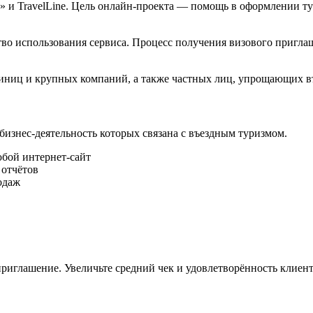
а» и TravelLine. Цель онлайн-проекта — помощь в оформлении 
во использования сервиса. Процесс получения визового приглаш
стиниц и крупных компаний, а также частных лиц, упрощающих в
 бизнес-деятельность которых связана с въездным туризмом.
юбой интернет-сайт
 отчётов
одаж
риглашение. Увеличьте средний чек и удовлетворённость клиент