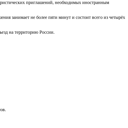
туристических приглашений, необходимых иностранным
ения занимает не более пяти минут и состоит всего из четырёх
ъезд на территорию России.
ов.