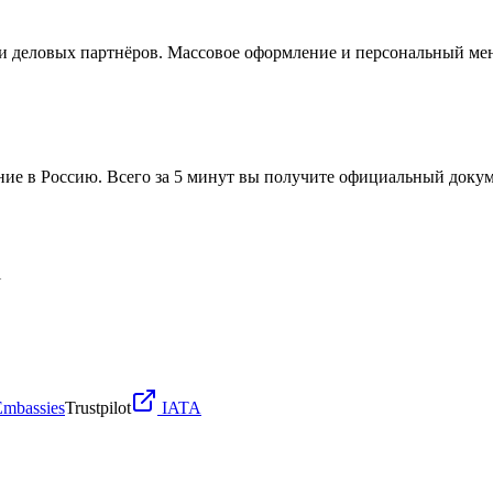
и деловых партнёров. Массовое оформление и персональный ме
ние в Россию. Всего за 5 минут вы получите официальный докум
l
Embassies
Trustpilot
IATA