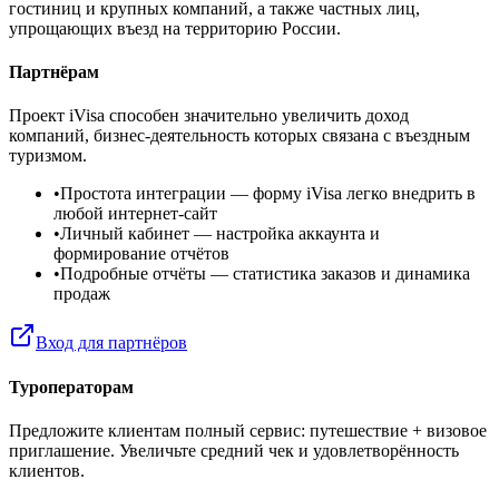
гостиниц и крупных компаний, а также частных лиц,
упрощающих въезд на территорию России.
Партнёрам
Проект iVisa способен значительно увеличить доход
компаний, бизнес-деятельность которых связана с въездным
туризмом.
•
Простота интеграции
— форму iVisa легко внедрить в
любой интернет-сайт
•
Личный кабинет
— настройка аккаунта и
формирование отчётов
•
Подробные отчёты
— статистика заказов и динамика
продаж
Вход для партнёров
Туроператорам
Предложите клиентам полный сервис: путешествие + визовое
приглашение. Увеличьте средний чек и удовлетворённость
клиентов.