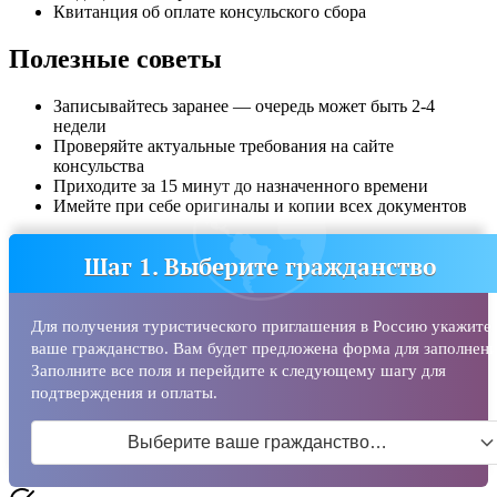
Квитанция об оплате консульского сбора
Полезные советы
Записывайтесь заранее — очередь может быть 2-4
недели
Проверяйте актуальные требования на сайте
консульства
Приходите за 15 минут до назначенного времени
Имейте при себе оригиналы и копии всех документов
Шаг 1. Выберите гражданство
Для получения туристического приглашения в Россию укажите
ваше гражданство. Вам будет предложена форма для заполнени
Заполните все поля и перейдите к следующему шагу для
подтверждения и оплаты.
Выберите ваше гражданство…