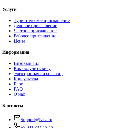
Услуги
Туристическое приглашение
Деловое приглашение
Частное приглашение
Рабочее приглашение
Цены
Информация
Визовый гид
Как получить визу
Электронная виза — гид
Консульства
Блог
FAQ
О нас
Контакты
Support@ivisa.ru
+7 921 334-13-13