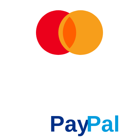
Pay
Pal