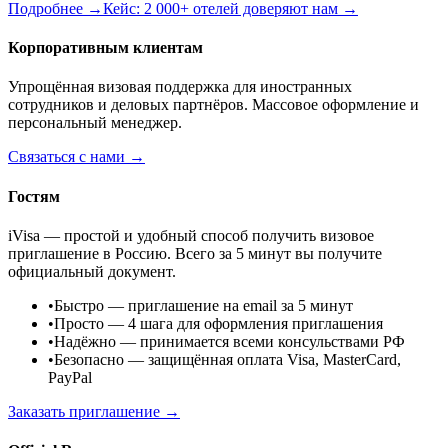
Подробнее →
Кейс: 2 000+ отелей доверяют нам →
Корпоративным клиентам
Упрощённая визовая поддержка для иностранных
сотрудников и деловых партнёров. Массовое оформление и
персональный менеджер.
Связаться с нами →
Гостям
iVisa — простой и удобный способ получить визовое
приглашение в Россию. Всего за 5 минут вы получите
официальный документ.
•
Быстро
— приглашение на email за 5 минут
•
Просто
— 4 шага для оформления приглашения
•
Надёжно
— принимается всеми консульствами РФ
•
Безопасно
— защищённая оплата Visa, MasterCard,
PayPal
Заказать приглашение →