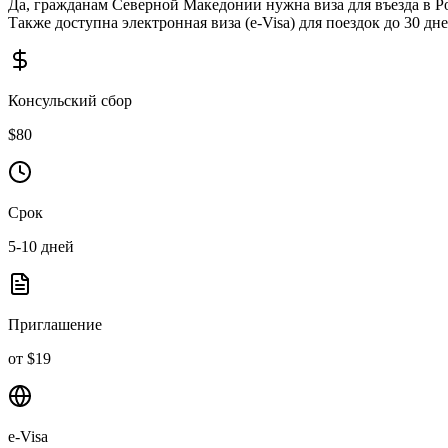
Да, гражданам Северной Македонии нужна виза для въезда в Р
Также доступна электронная виза (e-Visa) для поездок до 30 дне
Консульский сбор
$
80
Срок
5-10
дней
Приглашение
от $19
e-Visa