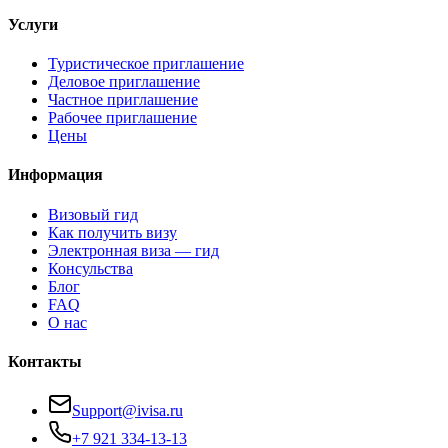
Услуги
Туристическое приглашение
Деловое приглашение
Частное приглашение
Рабочее приглашение
Цены
Информация
Визовый гид
Как получить визу
Электронная виза — гид
Консульства
Блог
FAQ
О нас
Контакты
Support@ivisa.ru
+7 921 334-13-13