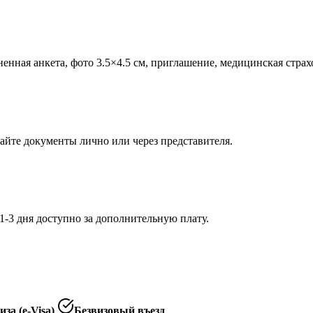
ненная анкета, фото 3.5×4.5 см, приглашение, медицинская страх
айте документы лично или через представителя.
1-3 дня доступно за дополнительную плату.
за (e-Visa)
Безвизовый въезд