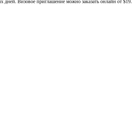
х дней. Визовое приглашение можно заказать онлайн от $19.