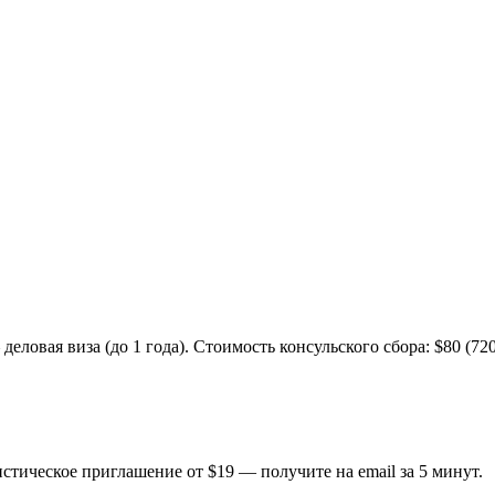
еловая виза (до 1 года). Стоимость консульского сбора: $80 (720
стическое приглашение от $19 — получите на email за 5 минут.