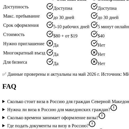
Доступность
Доступна
Доступна
Макс. пребывание
до 30 дней
до 30 дней
Срок оформления
5-10 рабочих дней
5 минут онлайн
Стоимость
$80 + от $19
$40
Нужно приглашение
Да
Нет
Многократный въезд
Да
Нет
Для бизнеса
Да
Нет
✅ Данные проверены и актуальны на май 2026 г. Источник: МИД 
FAQ
Сколько стоит виза в Россию для граждан Северной Македо
Нужна ли виза в Россию для македонских граждан?
Сколько времени занимает оформление визы?
Где подать документы на визу в Россию?