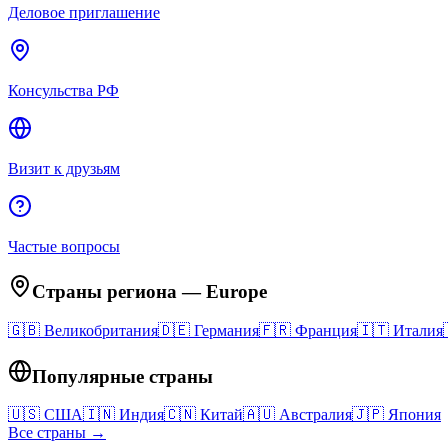
Деловое приглашение
Консульства РФ
Визит к друзьям
Частые вопросы
Страны региона
—
Europe
🇬🇧
Великобритания
🇩🇪
Германия
🇫🇷
Франция
🇮🇹
Италия
Популярные страны
🇺🇸
США
🇮🇳
Индия
🇨🇳
Китай
🇦🇺
Австралия
🇯🇵
Япония
Все страны →