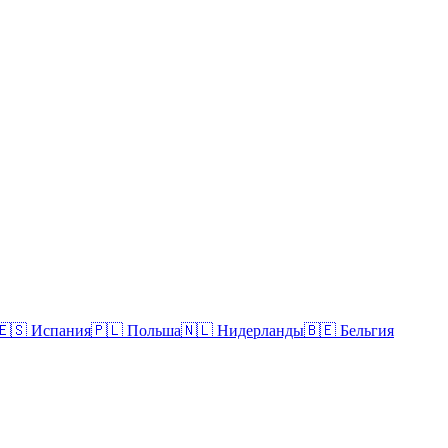
🇪🇸
Испания
🇵🇱
Польша
🇳🇱
Нидерланды
🇧🇪
Бельгия