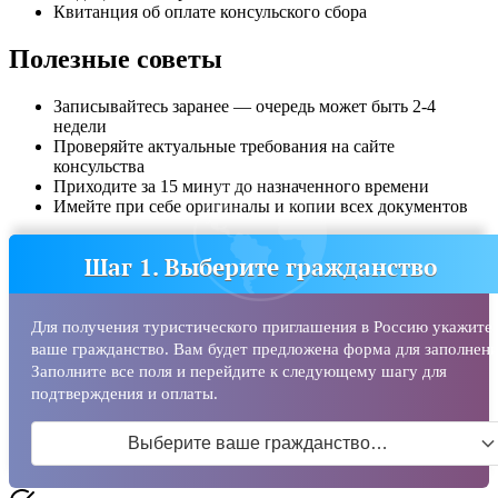
Квитанция об оплате консульского сбора
Полезные советы
Записывайтесь заранее — очередь может быть 2-4
недели
Проверяйте актуальные требования на сайте
консульства
Приходите за 15 минут до назначенного времени
Имейте при себе оригиналы и копии всех документов
Шаг 1. Выберите гражданство
Для получения туристического приглашения в Россию укажите
ваше гражданство. Вам будет предложена форма для заполнени
Заполните все поля и перейдите к следующему шагу для
подтверждения и оплаты.
Выберите ваше гражданство…