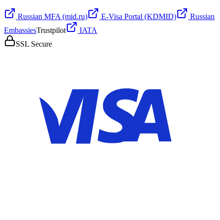
Russian MFA (mid.ru)
E-Visa Portal (KDMID)
Russian
Embassies
Trustpilot
IATA
SSL Secure