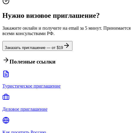
Нужно визовое приглашение?
Закажите онлайн и получите на email за 5 минут. Принимается
всеми консульствами РФ.
Заказать приглашение — от $
19
Полезные ссылки
Туристическое приглашение
Деловое приглашение
Как посетить Россию