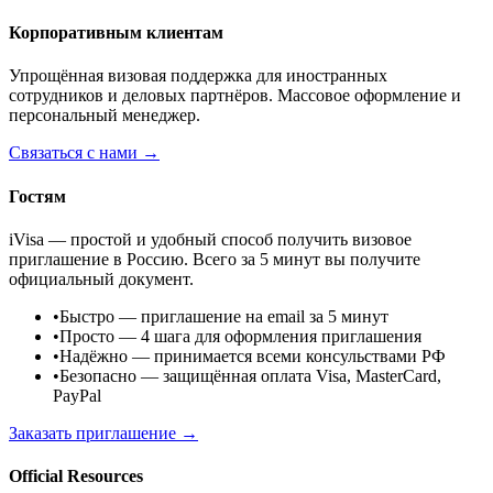
Корпоративным клиентам
Упрощённая визовая поддержка для иностранных
сотрудников и деловых партнёров. Массовое оформление и
персональный менеджер.
Связаться с нами →
Гостям
iVisa — простой и удобный способ получить визовое
приглашение в Россию. Всего за 5 минут вы получите
официальный документ.
•
Быстро
— приглашение на email за 5 минут
•
Просто
— 4 шага для оформления приглашения
•
Надёжно
— принимается всеми консульствами РФ
•
Безопасно
— защищённая оплата Visa, MasterCard,
PayPal
Заказать приглашение →
Official Resources