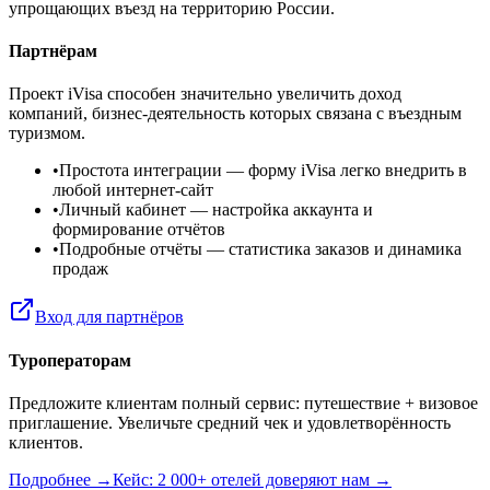
упрощающих въезд на территорию России.
Партнёрам
Проект iVisa способен значительно увеличить доход
компаний, бизнес-деятельность которых связана с въездным
туризмом.
•
Простота интеграции
— форму iVisa легко внедрить в
любой интернет-сайт
•
Личный кабинет
— настройка аккаунта и
формирование отчётов
•
Подробные отчёты
— статистика заказов и динамика
продаж
Вход для партнёров
Туроператорам
Предложите клиентам полный сервис: путешествие + визовое
приглашение. Увеличьте средний чек и удовлетворённость
клиентов.
Подробнее →
Кейс: 2 000+ отелей доверяют нам →