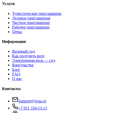
Услуги
Туристическое приглашение
Деловое приглашение
Частное приглашение
Рабочее приглашение
Цены
Информация
Визовый гид
Как получить визу
Электронная виза — гид
Консульства
Блог
FAQ
О нас
Контакты
Support@ivisa.ru
+7 921 334-13-13