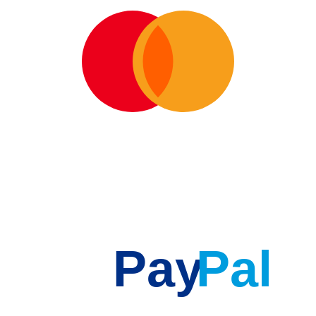
Pay
Pal