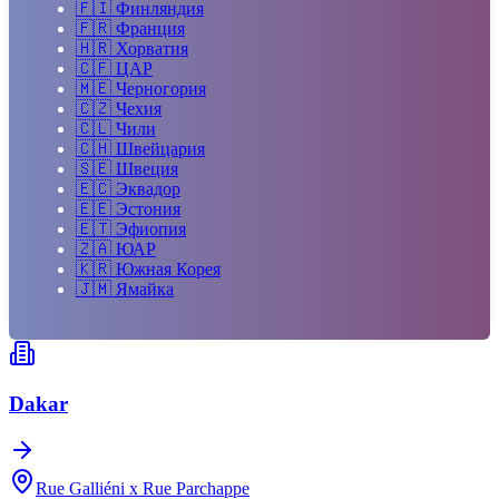
🇫🇮
Финляндия
🇫🇷
Франция
🇭🇷
Хорватия
🇨🇫
ЦАР
🇲🇪
Черногория
🇨🇿
Чехия
🇨🇱
Чили
🇨🇭
Швейцария
🇸🇪
Швеция
🇪🇨
Эквадор
🇪🇪
Эстония
🇪🇹
Эфиопия
🇿🇦
ЮАР
🇰🇷
Южная Корея
🇯🇲
Ямайка
Dakar
Rue Galliéni x Rue Parchappe