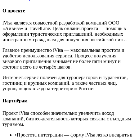
О проекте
iVisa является совместной разработкой компаний ООО
«Айвиза» и TravelLine. Цель онлайн-проекта — помощь в
оформлении туристических приглашений, необходимых
иностранным гражданам для получения российской визы.
Главное преимущество iVisa — максимальная простота и
удобство использования сервиса. Процесс получения
визового приглашения занимает не более пяти минут и
состоит всего из четырёх шагов.
Интернет-сервис полезен для туроператоров и турагентов,
гостиниц и крупных компаний, а также частных лиц,
упрощающих въезд на территорию России.
Партнёрам
Проект iVisa способен значительно увеличить доход
компаний, бизнес-деятельность которых связана с въездным
туризмом.
•
Простота интеграции
— форму iVisa легко внедрить в