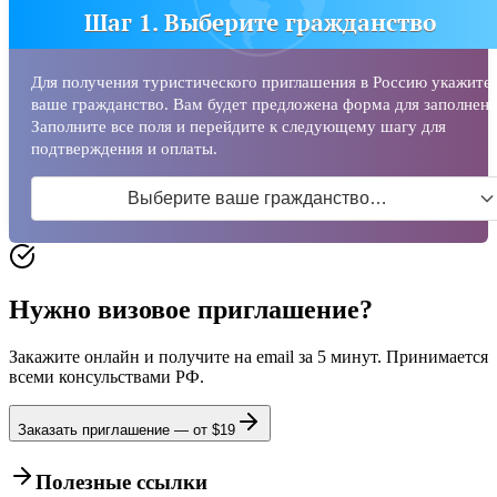
Шаг 1. Выберите гражданство
Для получения туристического приглашения в Россию укажите
ваше гражданство. Вам будет предложена форма для заполнени
Заполните все поля и перейдите к следующему шагу для
подтверждения и оплаты.
Выберите ваше гражданство…
Нужно визовое приглашение?
Закажите онлайн и получите на email за 5 минут. Принимается
всеми консульствами РФ.
Заказать приглашение — от $
19
Полезные ссылки