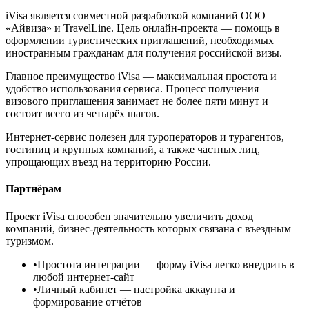
iVisa является совместной разработкой компаний ООО
«Айвиза» и TravelLine. Цель онлайн-проекта — помощь в
оформлении туристических приглашений, необходимых
иностранным гражданам для получения российской визы.
Главное преимущество iVisa — максимальная простота и
удобство использования сервиса. Процесс получения
визового приглашения занимает не более пяти минут и
состоит всего из четырёх шагов.
Интернет-сервис полезен для туроператоров и турагентов,
гостиниц и крупных компаний, а также частных лиц,
упрощающих въезд на территорию России.
Партнёрам
Проект iVisa способен значительно увеличить доход
компаний, бизнес-деятельность которых связана с въездным
туризмом.
•
Простота интеграции
— форму iVisa легко внедрить в
любой интернет-сайт
•
Личный кабинет
— настройка аккаунта и
формирование отчётов