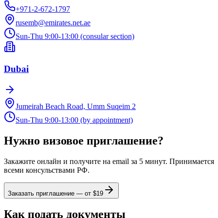
+971-2-672-1797
rusemb@emirates.net.ae
Sun-Thu 9:00-13:00 (consular section)
Dubai
Jumeirah Beach Road, Umm Suqeim 2
Sun-Thu 9:00-13:00 (by appointment)
Нужно визовое приглашение?
Закажите онлайн и получите на email за 5 минут. Принимается
всеми консульствами РФ.
Заказать приглашение — от $
19
Как подать документы