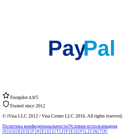
Pay
Pal
Trustpilot 4.8/5
Trusted since 2012
© iVisa LLC 2012 / Visa Center LLC 2016. All rights reserved.
Политика конфиденциальности
|
Условия использования
🇷🇺
🇬🇧
🇩🇪
🇫🇷
🇪🇸
🇮🇹
🇯🇵
🇪🇬
🇵🇱
🇨🇳
🇹🇷