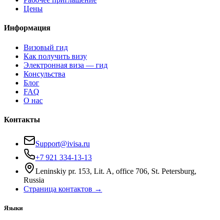
Цены
Информация
Визовый гид
Как получить визу
Электронная виза — гид
Консульства
Блог
FAQ
О нас
Контакты
Support@ivisa.ru
+7 921 334-13-13
Leninskiy pr. 153, Lit. A, office 706, St. Petersburg,
Russia
Страница контактов →
Языки