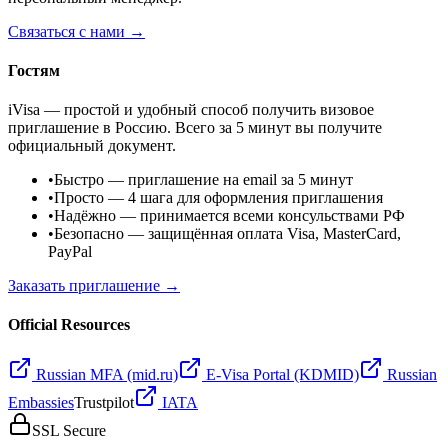
Связаться с нами →
Гостям
iVisa — простой и удобный способ получить визовое
приглашение в Россию. Всего за 5 минут вы получите
официальный документ.
•
Быстро
— приглашение на email за 5 минут
•
Просто
— 4 шага для оформления приглашения
•
Надёжно
— принимается всеми консульствами РФ
•
Безопасно
— защищённая оплата Visa, MasterCard,
PayPal
Заказать приглашение →
Official Resources
Russian MFA (mid.ru)
E-Visa Portal (KDMID)
Russian
Embassies
Trustpilot
IATA
SSL Secure