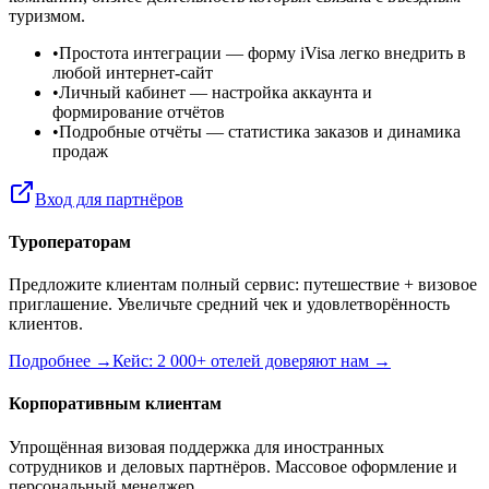
туризмом.
•
Простота интеграции
— форму iVisa легко внедрить в
любой интернет-сайт
•
Личный кабинет
— настройка аккаунта и
формирование отчётов
•
Подробные отчёты
— статистика заказов и динамика
продаж
Вход для партнёров
Туроператорам
Предложите клиентам полный сервис: путешествие + визовое
приглашение. Увеличьте средний чек и удовлетворённость
клиентов.
Подробнее →
Кейс: 2 000+ отелей доверяют нам →
Корпоративным клиентам
Упрощённая визовая поддержка для иностранных
сотрудников и деловых партнёров. Массовое оформление и
персональный менеджер.