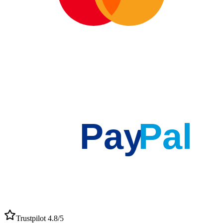
Pay
Pal
Trustpilot 4.8/5