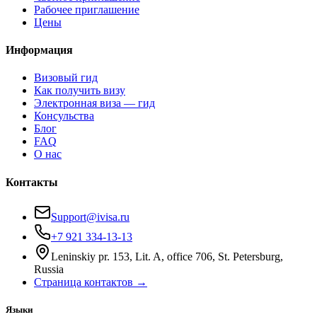
Рабочее приглашение
Цены
Информация
Визовый гид
Как получить визу
Электронная виза — гид
Консульства
Блог
FAQ
О нас
Контакты
Support@ivisa.ru
+7 921 334-13-13
Leninskiy pr. 153, Lit. A, office 706, St. Petersburg,
Russia
Страница контактов →
Языки