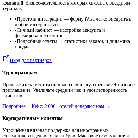
компаний, бизнес-деятельность которых связана с въездным
туризмом.
•
Простота интеграции
— форму iVisa легко внедрить в
любой интернет-сайт
•
Личный кабинет
— настройка аккаунта и
формирование отчётов
•
Подробные отчёты
— статистика заказов и динамика
продаж
Вход для партнёров
Туроператорам
Предложите клиентам полный сервис: путешествие + визовое
приглашение. Увеличьте средний чек и удовлетворённость
клиентов.
Подробнее →
Кейс: 2 000+ отелей доверяют нам →
Корпоративным клиентам
Упрощённая визовая поддержка для иностранных
сотрудников и деловых партнёров. Массовое оформление и