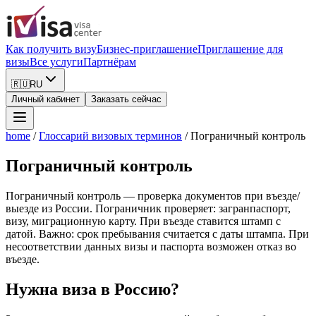
Как получить визу
Бизнес-приглашение
Приглашение для
визы
Все услуги
Партнёрам
🇷🇺
RU
Личный кабинет
Заказать сейчас
home
/
Глоссарий визовых терминов
/
Пограничный контроль
Пограничный контроль
Пограничный контроль — проверка документов при въезде/
выезде из России. Пограничник проверяет: загранпаспорт,
визу, миграционную карту. При въезде ставится штамп с
датой. Важно: срок пребывания считается с даты штампа. При
несоответствии данных визы и паспорта возможен отказ во
въезде.
Нужна виза в Россию?