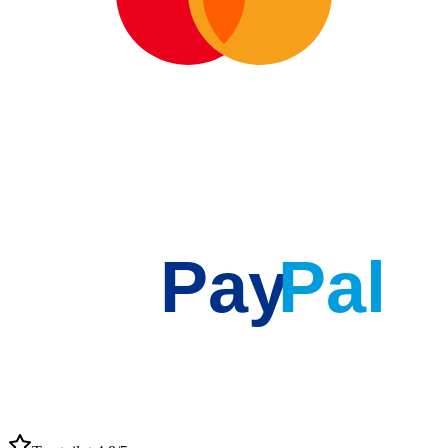
Pay
Pal