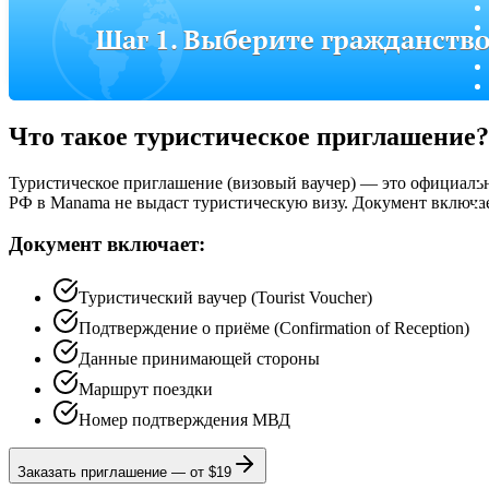
Шаг 1. Выберите гражданств
Что такое туристическое приглашение?
Туристическое приглашение (визовый ваучер) — это официальн
РФ в Manama не выдаст туристическую визу. Документ включае
Документ включает:
Туристический ваучер (Tourist Voucher)
Подтверждение о приёме (Confirmation of Reception)
Данные принимающей стороны
Маршрут поездки
Номер подтверждения МВД
Заказать приглашение
—
от $19