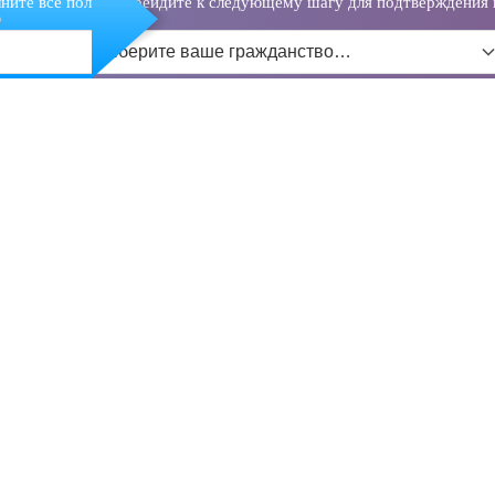
ните все поля и перейдите к следующему шагу для подтверждения 
о
Выберите ваше гражданство…