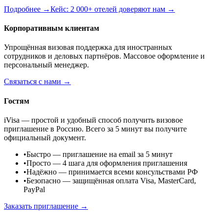
Подробнее →
Кейс: 2 000+ отелей доверяют нам →
Корпоративным клиентам
Упрощённая визовая поддержка для иностранных
сотрудников и деловых партнёров. Массовое оформление и
персональный менеджер.
Связаться с нами →
Гостям
iVisa — простой и удобный способ получить визовое
приглашение в Россию. Всего за 5 минут вы получите
официальный документ.
•
Быстро
— приглашение на email за 5 минут
•
Просто
— 4 шага для оформления приглашения
•
Надёжно
— принимается всеми консульствами РФ
•
Безопасно
— защищённая оплата Visa, MasterCard,
PayPal
Заказать приглашение →