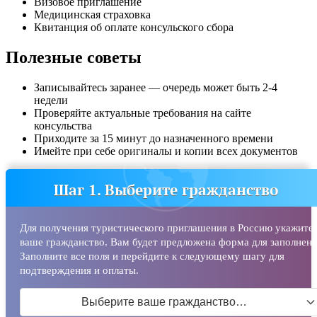
Визовое приглашение
Медицинская страховка
Квитанция об оплате консульского сбора
Полезные советы
Записывайтесь заранее — очередь может быть 2-4
недели
Проверяйте актуальные требования на сайте
консульства
Приходите за 15 минут до назначенного времени
Имейте при себе оригиналы и копии всех документов
Шаг 1. Выберите гражданство
Для получения туристического приглашения в Россию укажите
ваше гражданство. Вам будет предложена форма для заполнени
Заполните все поля и перейдите к следующему шагу для
подтверждения и оплаты.
Выберите ваше гражданство…