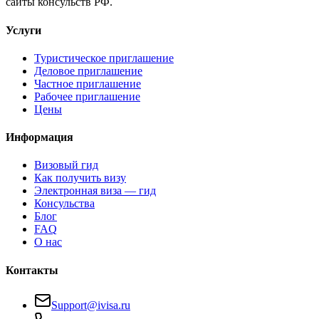
сайты консульств РФ.
Услуги
Туристическое приглашение
Деловое приглашение
Частное приглашение
Рабочее приглашение
Цены
Информация
Визовый гид
Как получить визу
Электронная виза — гид
Консульства
Блог
FAQ
О нас
Контакты
Support@ivisa.ru