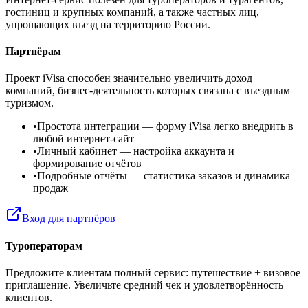
гостиниц и крупных компаний, а также частных лиц,
упрощающих въезд на территорию России.
Партнёрам
Проект iVisa способен значительно увеличить доход
компаний, бизнес-деятельность которых связана с въездным
туризмом.
•
Простота интеграции
— форму iVisa легко внедрить в
любой интернет-сайт
•
Личный кабинет
— настройка аккаунта и
формирование отчётов
•
Подробные отчёты
— статистика заказов и динамика
продаж
Вход для партнёров
Туроператорам
Предложите клиентам полный сервис: путешествие + визовое
приглашение. Увеличьте средний чек и удовлетворённость
клиентов.