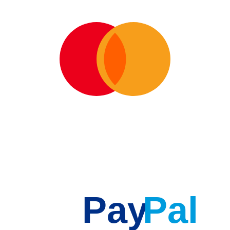
Pay
Pal