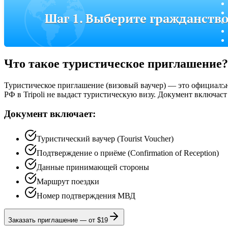
Шаг 1. Выберите гражданств
Что такое туристическое приглашение?
Туристическое приглашение (визовый ваучер) — это официальн
РФ в Tripoli не выдаст туристическую визу. Документ включает
Документ включает:
Туристический ваучер (Tourist Voucher)
Подтверждение о приёме (Confirmation of Reception)
Данные принимающей стороны
Маршрут поездки
Номер подтверждения МВД
Заказать приглашение
—
от $19