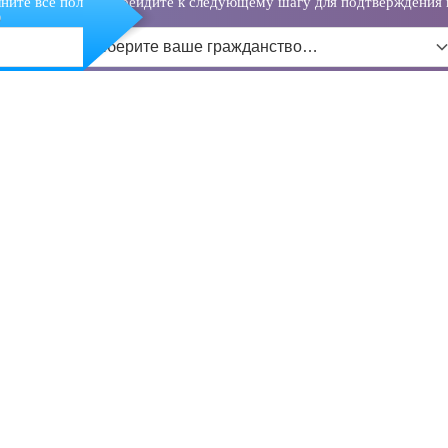
ните все поля и перейдите к следующему шагу для подтверждения 
о
Выберите ваше гражданство…