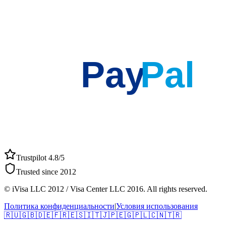
Pay
Pal
Trustpilot 4.8/5
Trusted since 2012
© iVisa LLC 2012 / Visa Center LLC 2016. All rights reserved.
Политика конфиденциальности
|
Условия использования
🇷🇺
🇬🇧
🇩🇪
🇫🇷
🇪🇸
🇮🇹
🇯🇵
🇪🇬
🇵🇱
🇨🇳
🇹🇷