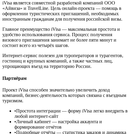
iVisa является совместной разработкой компаний ООО
«Айвиза» и TravelLine. Цель онлайн-проекта — помощь в
оформлении туристических приглашений, необходимых
иностранным гражданам для получения российской визы.
Главное преимущество iVisa — максимальная простота и
удобство использования сервиса. Процесс получения
визового приглашения занимает не более пяти минут и
состоит всего из четырёх шагов.
Интернет-сервис полезен для туроператоров и турагентов,
гостиниц и крупных компаний, а также частных лиц,
упрощающих въезд на территорию России.
Партнёрам
Проект iVisa способен значительно увеличить доход
компаний, бизнес-деятельность которых связана с въездным
туризмом.
•
Простота интеграции
— форму iVisa легко внедрить в
любой интернет-сайт
•
Личный кабинет
— настройка аккаунта и
формирование отчётов
•
Подробные отчёты
— статистика заказов и динамика