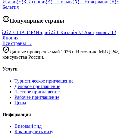
Италия
🇪🇸
Испания
🇵🇱
Польша
🇳🇱
Нидерланды
🇧🇪
Бельгия
Популярные страны
🇺🇸
США
🇮🇳
Индия
🇨🇳
Китай
🇦🇺
Австралия
🇯🇵
Япония
Все страны →
Данные проверены: май 2026 г. Источник: МИД РФ,
консульства России.
Услуги
Туристическое приглашение
Деловое приглашение
Частное приглашение
Рабочее приглашение
Цены
Информация
Визовый гид
Как получить визу