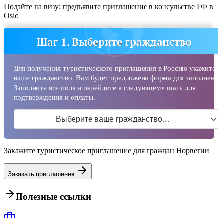
Подайте на визу: предъявите приглашение в консульстве РФ в
Oslo
Шаг 1. Выберите гражданство
Для получения туристического приглашения в Россию укажите
ваше гражданство. Вам будет предложена форма для заполнени
Заполните все поля и перейдите к следующему шагу для
подтверждения и оплаты.
Выберите ваше гражданство…
Закажите туристическое приглашение для граждан Норвегии
Заказать приглашение
Полезные ссылки