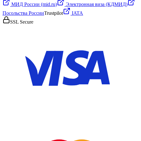
МИД России (mid.ru)
Электронная виза (КДМИД)
Посольства России
Trustpilot
IATA
SSL Secure