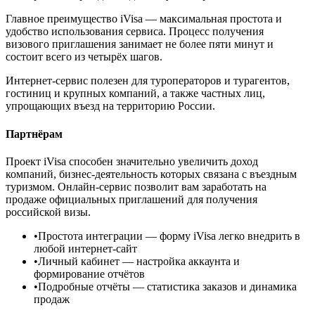
Главное преимущество iVisa — максимальная простота и
удобство использования сервиса. Процесс получения
визового приглашения занимает не более пяти минут и
состоит всего из четырёх шагов.
Интернет-сервис полезен для туроператоров и турагентов,
гостиниц и крупных компаний, а также частных лиц,
упрощающих въезд на территорию России.
Партнёрам
Проект iVisa способен значительно увеличить доход
компаний, бизнес-деятельность которых связана с въездным
туризмом. Онлайн-сервис позволит вам заработать на
продаже официальных приглашений для получения
российской визы.
•
Простота интеграции
— форму iVisa легко внедрить в
любой интернет-сайт
•
Личный кабинет
— настройка аккаунта и
формирование отчётов
•
Подробные отчёты
— статистика заказов и динамика
продаж