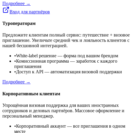
Подробнее →
Вход для партнёров
Туроператорам
Предложите клиентам полный сервис: путешествие + визовое
приглашение. Увеличьте средний чек и лояльность клиентов с
нашей бесшовной интеграцией.
•
White-label решение
— форма под вашим брендом
•
Комиссионная программа
— заработок с каждого
приглашения
•
Доступ к API
— автоматизация визовой поддержки
Подробнее →
Корпоративным клиентам
Упрощённая визовая поддержка для ваших иностранных
сотрудников и деловых партнёров. Массовое оформление и
персональный менеджер.
•
Корпоративный аккаунт
— все приглашения в одном
месте