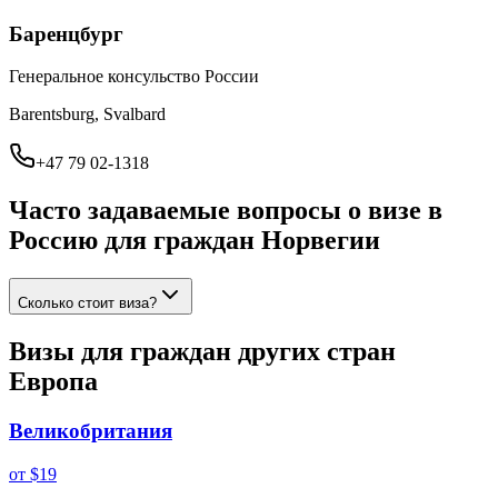
Баренцбург
Генеральное консульство России
Barentsburg, Svalbard
+47 79 02-1318
Часто задаваемые вопросы о визе в
Россию для граждан
Норвегии
Сколько стоит виза?
Визы для граждан других стран
Европа
Великобритания
от
$19