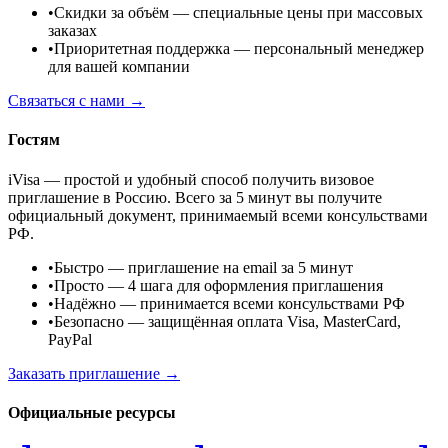
•
Скидки за объём
— специальные цены при массовых
заказах
•
Приоритетная поддержка
— персональный менеджер
для вашей компании
Связаться с нами →
Гостям
iVisa — простой и удобный способ получить визовое
приглашение в Россию. Всего за 5 минут вы получите
официальный документ, принимаемый всеми консульствами
РФ.
•
Быстро
— приглашение на email за 5 минут
•
Просто
— 4 шага для оформления приглашения
•
Надёжно
— принимается всеми консульствами РФ
•
Безопасно
— защищённая оплата Visa, MasterCard,
PayPal
Заказать приглашение →
Официальные ресурсы