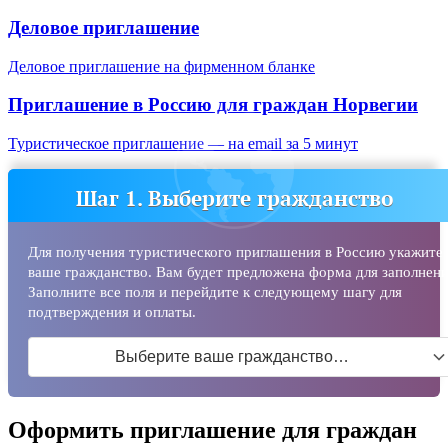
Деловое приглашение
Деловое приглашение на фирменном бланке
Приглашение в Россию для граждан
Норвегии
Туристическое приглашение — на email за 5 минут
Шаг 1. Выберите гражданство
Для получения туристического приглашения в Россию укажите
ваше гражданство. Вам будет предложена форма для заполнени
Заполните все поля и перейдите к следующему шагу для
подтверждения и оплаты.
Выберите ваше гражданство…
Оформить приглашение для граждан