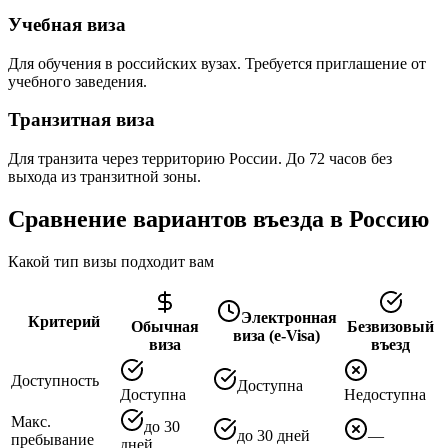
Учебная виза
Для обучения в российских вузах. Требуется приглашение от
учебного заведения.
Транзитная виза
Для транзита через территорию России. До 72 часов без
выхода из транзитной зоны.
Сравнение вариантов въезда в Россию
Какой тип визы подходит вам
Электронная
Критерий
Обычная
Безвизовый
виза (e-Visa)
виза
въезд
Доступность
Доступна
Доступна
Недоступна
Макс.
до 30
до 30 дней
—
пребывание
дней