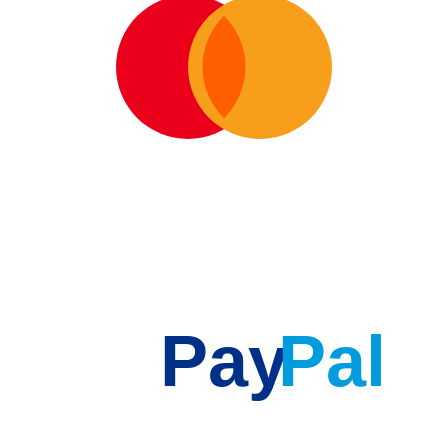
Pay
Pal