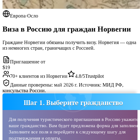
Европа
·
Осло
Виза в Россию для граждан
Норвегии
Граждане Норвегии обязаны получить визу. Норвегия — одна
из немногих стран, граничащих с Россией.
Приглашение от
$19
70
+ клиентов из
Норвегии
4.8/5
Trustpilot
Данные проверены: май 2026 г. Источник: МИД РФ,
консульства России.
Шаг 1. Выберите гражданство
Для получения туристического приглашения в Россию укажите
ваше гражданство. Вам будет предложена форма для заполнени
Заполните все поля и перейдите к следующему шагу для
подтверждения и оплаты.