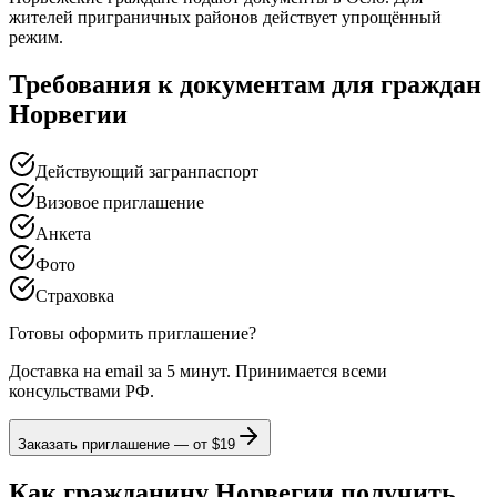
жителей приграничных районов действует упрощённый
режим.
Требования к документам для граждан
Норвегии
Действующий загранпаспорт
Визовое приглашение
Анкета
Фото
Страховка
Готовы оформить приглашение?
Доставка на email за 5 минут. Принимается всеми
консульствами РФ.
Заказать приглашение — от
$19
Как гражданину Норвегии получить