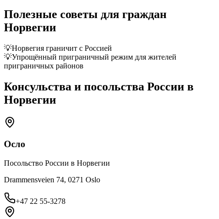
Полезные советы для граждан
Норвегии
💡
Норвегия граничит с Россией
💡
Упрощённый приграничный режим для жителей
приграничных районов
Консульства и посольства России в
Норвегии
Осло
Посольство России в Норвегии
Drammensveien 74, 0271 Oslo
+47 22 55-3278