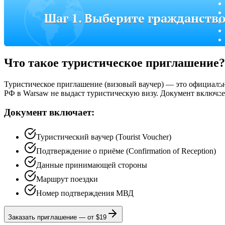
Шаг 1. Выберите гражданств
Что такое туристическое приглашение?
Туристическое приглашение (визовый ваучер) — это официальн
РФ в Warsaw не выдаст туристическую визу. Документ включае
Документ включает:
Туристический ваучер (Tourist Voucher)
Подтверждение о приёме (Confirmation of Reception)
Данные принимающей стороны
Маршрут поездки
Номер подтверждения МВД
Заказать приглашение
—
от $19