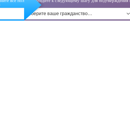
ните все поля и перейдите к следующему шагу для подтверждения 
о
Выберите ваше гражданство…