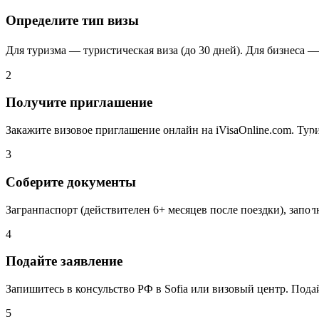
Определите тип визы
Для туризма — туристическая виза (до 30 дней). Для бизнеса — д
2
Получите приглашение
Закажите визовое приглашение онлайн на iVisaOnline.com. Тури
3
Соберите документы
Загранпаспорт (действителен 6+ месяцев после поездки), запол
4
Подайте заявление
Запишитесь в консульство РФ в Sofia или визовый центр. Пода
5