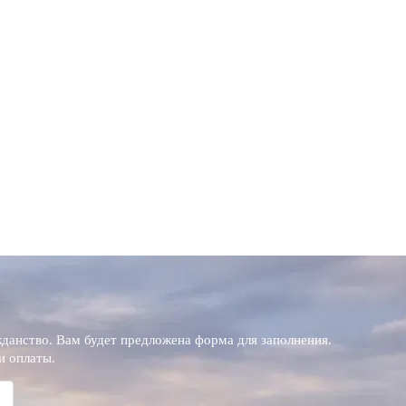
данство. Вам будет предложена форма для заполнения.
и оплаты.