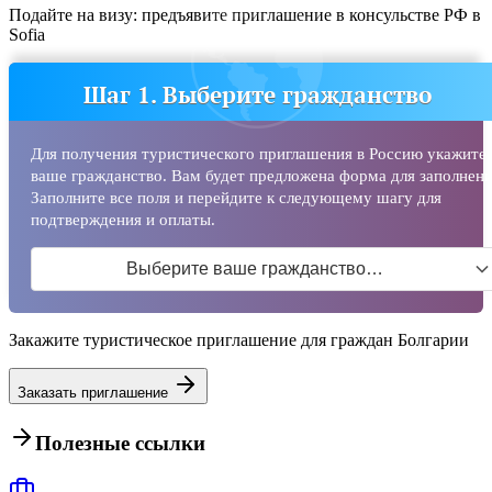
Подайте на визу: предъявите приглашение в консульстве РФ в
Sofia
Шаг 1. Выберите гражданство
Для получения туристического приглашения в Россию укажите
ваше гражданство. Вам будет предложена форма для заполнени
Заполните все поля и перейдите к следующему шагу для
подтверждения и оплаты.
Выберите ваше гражданство…
Закажите туристическое приглашение для граждан Болгарии
Заказать приглашение
Полезные ссылки