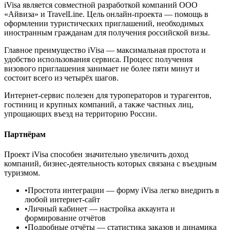
iVisa является совместной разработкой компаний ООО
«Айвиза» и TravelLine. Цель онлайн-проекта — помощь в
оформлении туристических приглашений, необходимых
иностранным гражданам для получения российской визы.
Главное преимущество iVisa — максимальная простота и
удобство использования сервиса. Процесс получения
визового приглашения занимает не более пяти минут и
состоит всего из четырёх шагов.
Интернет-сервис полезен для туроператоров и турагентов,
гостиниц и крупных компаний, а также частных лиц,
упрощающих въезд на территорию России.
Партнёрам
Проект iVisa способен значительно увеличить доход
компаний, бизнес-деятельность которых связана с въездным
туризмом.
•
Простота интеграции
— форму iVisa легко внедрить в
любой интернет-сайт
•
Личный кабинет
— настройка аккаунта и
формирование отчётов
•
Подробные отчёты
— статистика заказов и динамика