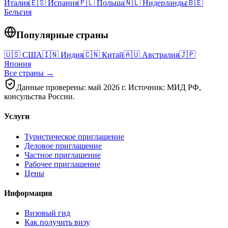
Италия
🇪🇸
Испания
🇵🇱
Польша
🇳🇱
Нидерланды
🇧🇪
Бельгия
Популярные страны
🇺🇸
США
🇮🇳
Индия
🇨🇳
Китай
🇦🇺
Австралия
🇯🇵
Япония
Все страны →
Данные проверены: май 2026 г. Источник: МИД РФ,
консульства России.
Услуги
Туристическое приглашение
Деловое приглашение
Частное приглашение
Рабочее приглашение
Цены
Информация
Визовый гид
Как получить визу