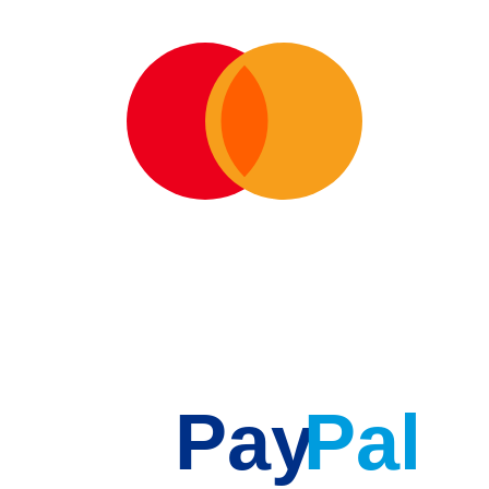
Pay
Pal