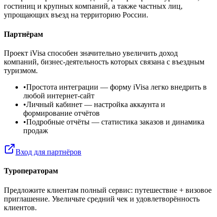
гостиниц и крупных компаний, а также частных лиц,
упрощающих въезд на территорию России.
Партнёрам
Проект iVisa способен значительно увеличить доход
компаний, бизнес-деятельность которых связана с въездным
туризмом.
•
Простота интеграции
— форму iVisa легко внедрить в
любой интернет-сайт
•
Личный кабинет
— настройка аккаунта и
формирование отчётов
•
Подробные отчёты
— статистика заказов и динамика
продаж
Вход для партнёров
Туроператорам
Предложите клиентам полный сервис: путешествие + визовое
приглашение. Увеличьте средний чек и удовлетворённость
клиентов.