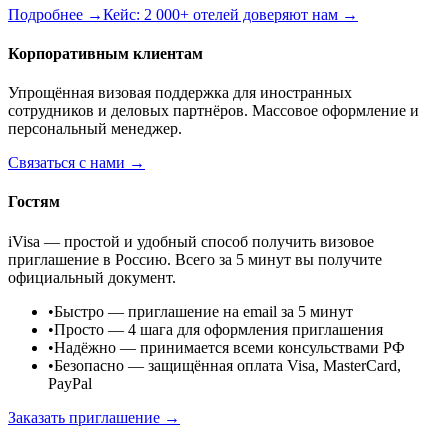
Подробнее →
Кейс: 2 000+ отелей доверяют нам →
Корпоративным клиентам
Упрощённая визовая поддержка для иностранных
сотрудников и деловых партнёров. Массовое оформление и
персональный менеджер.
Связаться с нами →
Гостям
iVisa — простой и удобный способ получить визовое
приглашение в Россию. Всего за 5 минут вы получите
официальный документ.
•
Быстро
— приглашение на email за 5 минут
•
Просто
— 4 шага для оформления приглашения
•
Надёжно
— принимается всеми консульствами РФ
•
Безопасно
— защищённая оплата Visa, MasterCard,
PayPal
Заказать приглашение →