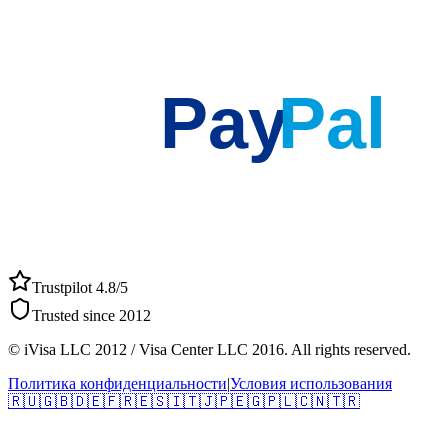
Pay
Pal
Trustpilot 4.8/5
Trusted since 2012
© iVisa LLC 2012 / Visa Center LLC 2016. All rights reserved.
Политика конфиденциальности
|
Условия использования
🇷🇺
🇬🇧
🇩🇪
🇫🇷
🇪🇸
🇮🇹
🇯🇵
🇪🇬
🇵🇱
🇨🇳
🇹🇷