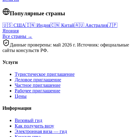
Популярные страны
🇺🇸
США
🇮🇳
Индия
🇨🇳
Китай
🇦🇺
Австралия
🇯🇵
Япония
Все страны →
Данные проверены: май 2026 г. Источник: официальные
сайты консульств РФ.
Услуги
Туристическое приглашение
Деловое приглашение
Частное приглашение
Рабочее приглашение
Цены
Информация
Визовый гид
Как получить визу
Электронная виза — гид
Консульства