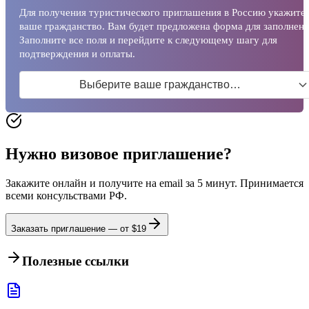
Для получения туристического приглашения в Россию укажите
ваше гражданство. Вам будет предложена форма для заполнени
Заполните все поля и перейдите к следующему шагу для
подтверждения и оплаты.
Выберите ваше гражданство…
Нужно визовое приглашение?
Закажите онлайн и получите на email за 5 минут. Принимается
всеми консульствами РФ.
Заказать приглашение — от $
19
Полезные ссылки