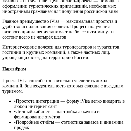
«Айвиза» и TravelLine. Цель онлайн-проекта — помощь в
оформлении туристических приглашений, необходимых
иностранным гражданам для получения российской визы.
Главное преимущество iVisa — максимальная простота и
удобство использования сервиса. Процесс получения
визового приглашения занимает не более пяти минут и
состоит всего из четырёх шагов.
Интернет-сервис полезен для туроператоров и турагентов,
гостиниц и крупных компаний, а также частных лиц,
упрощающих въезд на территорию России.
Партнёрам
Проект iVisa способен значительно увеличить доход
компаний, бизнес-деятельность которых связана с въездным
туризмом.
•
Простота интеграции
— форму iVisa легко внедрить в
любой интернет-сайт
•
Личный кабинет
— настройка аккаунта и
формирование отчётов
•
Подробные отчёты
— статистика заказов и динамика
продаж