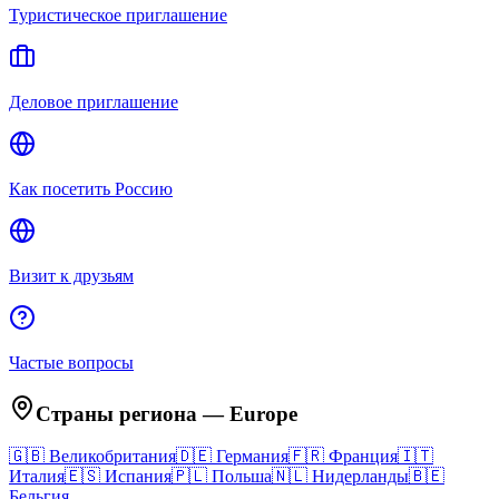
Туристическое приглашение
Деловое приглашение
Как посетить Россию
Визит к друзьям
Частые вопросы
Страны региона
—
Europe
🇬🇧
Великобритания
🇩🇪
Германия
🇫🇷
Франция
🇮🇹
Италия
🇪🇸
Испания
🇵🇱
Польша
🇳🇱
Нидерланды
🇧🇪
Бельгия