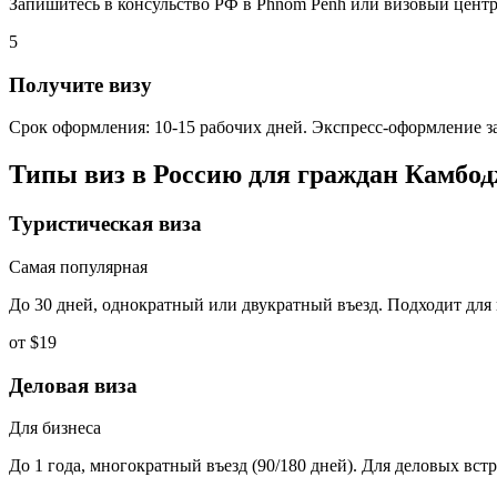
Запишитесь в консульство РФ в Phnom Penh или визовый центр
5
Получите визу
Срок оформления: 10-15 рабочих дней. Экспресс-оформление за
Типы виз в Россию для граждан
Камбо
Туристическая виза
Самая популярная
До 30 дней, однократный или двукратный въезд. Подходит для
от $19
Деловая виза
Для бизнеса
До 1 года, многократный въезд (90/180 дней). Для деловых вст