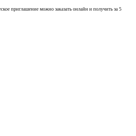
ское приглашение можно заказать онлайн и получить за 5