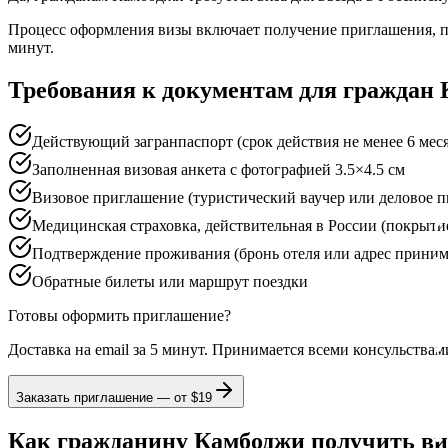
Процесс оформления визы включает получение приглашения, по
минут.
Требования к документам для граждан
Действующий загранпаспорт (срок действия не менее 6 меся
Заполненная визовая анкета с фотографией 3.5×4.5 см
Визовое приглашение (туристический ваучер или деловое п
Медицинская страховка, действительная в России (покрытие
Подтверждение проживания (бронь отеля или адрес прини
Обратные билеты или маршрут поездки
Готовы оформить приглашение?
Доставка на email за 5 минут. Принимается всеми консульствам
Заказать приглашение — от
$19
Как гражданину Камбоджи получить ви