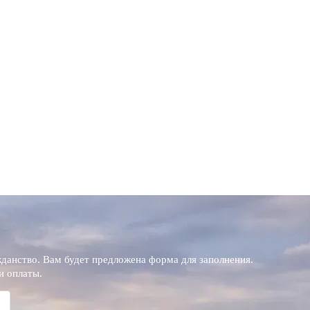
данство. Вам будет предложена форма для заполнения.
и оплаты.