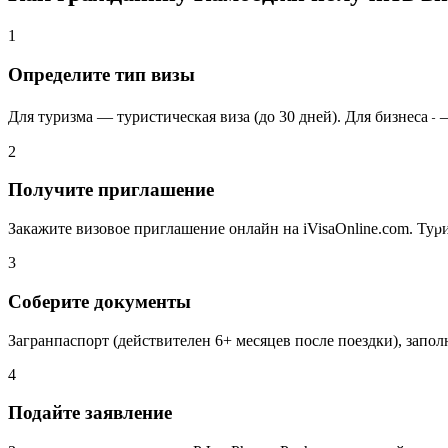
1
Определите тип визы
Для туризма — туристическая виза (до 30 дней). Для бизнеса — д
2
Получите приглашение
Закажите визовое приглашение онлайн на iVisaOnline.com. Тури
3
Соберите документы
Загранпаспорт (действителен 6+ месяцев после поездки), запол
4
Подайте заявление