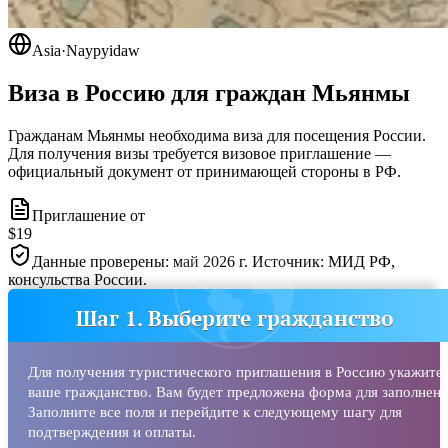
Asia
·
Naypyidaw
Виза в Россию для граждан
Мьянмы
Гражданам Мьянмы необходима виза для посещения России.
Для получения визы требуется визовое приглашение —
официальный документ от принимающей стороны в РФ.
Приглашение от
$19
Данные проверены: май 2026 г. Источник: МИД РФ,
консульства России.
Шаг 1. Выберите гражданство
Для получения туристического приглашения в Россию укажите
ваше гражданство. Вам будет предложена форма для заполнени
Заполните все поля и перейдите к следующему шагу для
подтверждения и оплаты.