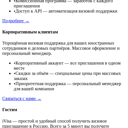
•
Комиссионная программа
— заработок с каждого
приглашения
•
Доступ к API
— автоматизация визовой поддержки
Подробнее →
Корпоративным клиентам
Упрощённая визовая поддержка для ваших иностранных
сотрудников и деловых партнёров. Массовое оформление и
персональный менеджер.
•
Корпоративный аккаунт
— все приглашения в одном
месте
•
Скидки за объём
— специальные цены при массовых
заказах
•
Приоритетная поддержка
— персональный менеджер
для вашей компании
Связаться с нами →
Гостям
iVisa — простой и удобный способ получить визовое
приглашение в Россию. Всего за 5 минут вы получите