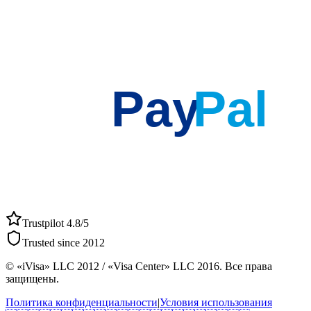
Pay
Pal
Trustpilot 4.8/5
Trusted since 2012
© «iVisa» LLC 2012 / «Visa Center» LLC 2016. Все права
защищены.
Политика конфиденциальности
|
Условия использования