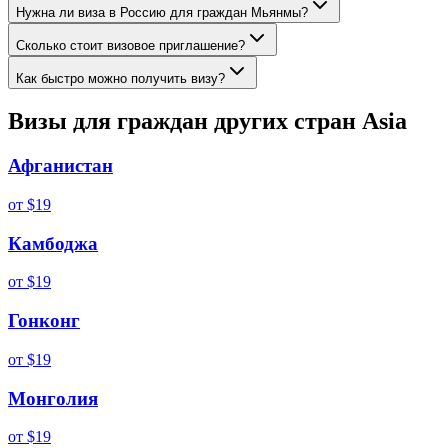
Нужна ли виза в Россию для граждан Мьянмы?
Сколько стоит визовое приглашение?
Как быстро можно получить визу?
Визы для граждан других стран
Asia
Афганистан
от
$19
Камбоджа
от
$19
Гонконг
от
$19
Монголия
от
$19