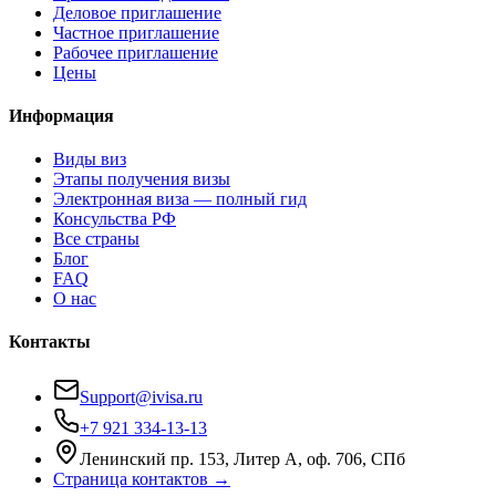
Деловое приглашение
Частное приглашение
Рабочее приглашение
Цены
Информация
Виды виз
Этапы получения визы
Электронная виза — полный гид
Консульства РФ
Все страны
Блог
FAQ
О нас
Контакты
Support@ivisa.ru
+7 921 334-13-13
Ленинский пр. 153, Литер А, оф. 706, СПб
Страница контактов →