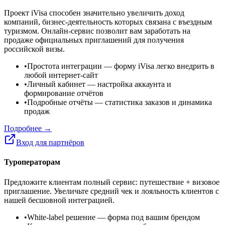
Проект iVisa способен значительно увеличить доход
компаний, бизнес-деятельность которых связана с въездным
туризмом. Онлайн-сервис позволит вам заработать на
продаже официальных приглашений для получения
российской визы.
•
Простота интеграции
— форму iVisa легко внедрить в
любой интернет-сайт
•
Личный кабинет
— настройка аккаунта и
формирование отчётов
•
Подробные отчёты
— статистика заказов и динамика
продаж
Подробнее →
Вход для партнёров
Туроператорам
Предложите клиентам полный сервис: путешествие + визовое
приглашение. Увеличьте средний чек и лояльность клиентов с
нашей бесшовной интеграцией.
•
White-label решение
— форма под вашим брендом