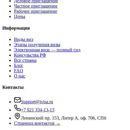
Деловое приглашение
Частное приглашение
Рабочее приглашение
Цены
Информация
Виды виз
Этапы получения визы
Электронная виза — полный гид
Консульства РФ
Все страны
Блог
FAQ
О нас
Контакты
Support@ivisa.ru
+7 921 334-13-13
Ленинский пр. 153, Литер А, оф. 706, СПб
Страница контактов →