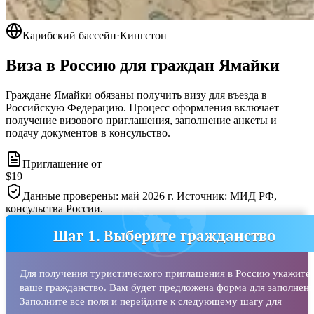
Карибский бассейн
·
Кингстон
Виза в Россию для граждан
Ямайки
Граждане Ямайки обязаны получить визу для въезда в
Российскую Федерацию. Процесс оформления включает
получение визового приглашения, заполнение анкеты и
подачу документов в консульство.
Приглашение от
$19
Данные проверены: май 2026 г. Источник: МИД РФ,
консульства России.
Шаг 1. Выберите гражданство
Для получения туристического приглашения в Россию укажите
ваше гражданство. Вам будет предложена форма для заполнени
Заполните все поля и перейдите к следующему шагу для