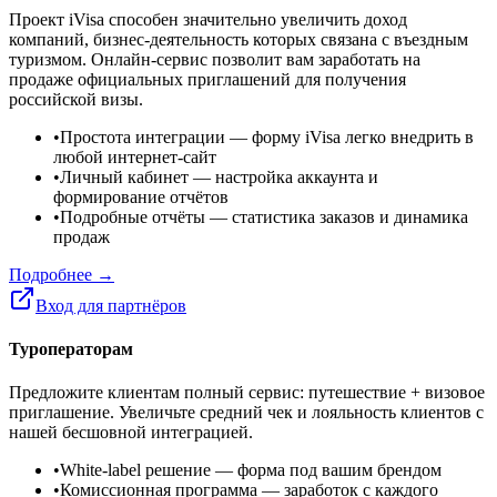
Проект iVisa способен значительно увеличить доход
компаний, бизнес-деятельность которых связана с въездным
туризмом. Онлайн-сервис позволит вам заработать на
продаже официальных приглашений для получения
российской визы.
•
Простота интеграции
— форму iVisa легко внедрить в
любой интернет-сайт
•
Личный кабинет
— настройка аккаунта и
формирование отчётов
•
Подробные отчёты
— статистика заказов и динамика
продаж
Подробнее →
Вход для партнёров
Туроператорам
Предложите клиентам полный сервис: путешествие + визовое
приглашение. Увеличьте средний чек и лояльность клиентов с
нашей бесшовной интеграцией.
•
White-label решение
— форма под вашим брендом
•
Комиссионная программа
— заработок с каждого