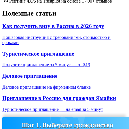
Рейтинг
4.8/5
на Trustpilot на основе 1 400+ отзывов
Полезные статьи
Как получить визу в Россию в 2026 году
Пошаговая инструкция с требованиями, стоимостью и
сроками
Туристическое приглашение
Получите приглашение за 5 минут — от $19
Деловое приглашение
Деловое приглашение на фирменном бланке
Приглашение в Россию для граждан
Ямайки
Туристическое приглашение — на email за 5 минут
Шаг 1. Выберите гражданство