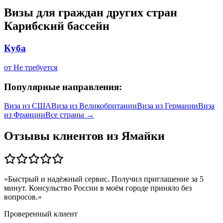
Визы для граждан других стран
Карибский бассейн
Куба
от
Не требуется
Популярные направления:
Виза из
США
Виза из
Великобритании
Виза из
Германии
Виза
из
Франции
Все страны →
Отзывы клиентов из
Ямайки
«
Быстрый и надёжный сервис. Получил приглашение за 5
минут. Консульство России в моём городе приняло без
вопросов.
»
Проверенный клиент