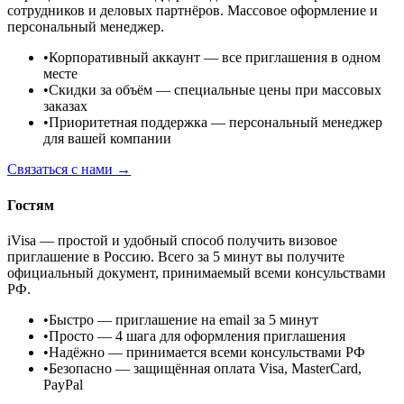
сотрудников и деловых партнёров. Массовое оформление и
персональный менеджер.
•
Корпоративный аккаунт
— все приглашения в одном
месте
•
Скидки за объём
— специальные цены при массовых
заказах
•
Приоритетная поддержка
— персональный менеджер
для вашей компании
Связаться с нами →
Гостям
iVisa — простой и удобный способ получить визовое
приглашение в Россию. Всего за 5 минут вы получите
официальный документ, принимаемый всеми консульствами
РФ.
•
Быстро
— приглашение на email за 5 минут
•
Просто
— 4 шага для оформления приглашения
•
Надёжно
— принимается всеми консульствами РФ
•
Безопасно
— защищённая оплата Visa, MasterCard,
PayPal