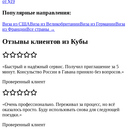
от
$19
Популярные направления:
Виза из
США
Виза из
Великобритании
Виза из
Германии
Виза
из
Франции
Все страны →
Отзывы клиентов из
Кубы
«
Быстрый и надёжный сервис. Получил приглашение за 5
минут. Консульство России в Гавана приняло без вопросов.
»
Проверенный клиент
«
Очень профессионально. Переживал за процесс, но всё
оказалось просто. Буду использовать снова для следующей
поездки.
»
Проверенный клиент