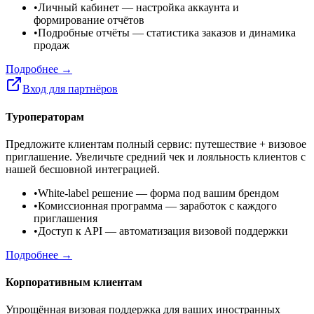
•
Личный кабинет
— настройка аккаунта и
формирование отчётов
•
Подробные отчёты
— статистика заказов и динамика
продаж
Подробнее →
Вход для партнёров
Туроператорам
Предложите клиентам полный сервис: путешествие + визовое
приглашение. Увеличьте средний чек и лояльность клиентов с
нашей бесшовной интеграцией.
•
White-label решение
— форма под вашим брендом
•
Комиссионная программа
— заработок с каждого
приглашения
•
Доступ к API
— автоматизация визовой поддержки
Подробнее →
Корпоративным клиентам
Упрощённая визовая поддержка для ваших иностранных