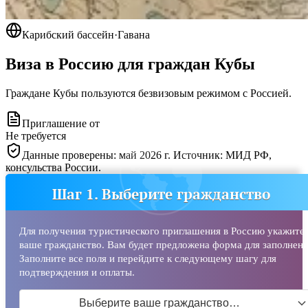
Карибский бассейн
·
Гавана
Виза в Россию для граждан
Кубы
Граждане Кубы пользуются безвизовым режимом с Россией.
Приглашение от
Не требуется
Данные проверены: май 2026 г. Источник: МИД РФ,
консульства России.
Шаг 1. Выберите гражданство
Для получения туристического приглашения в Россию укажите
ваше гражданство. Вам будет предложена форма для заполнени
Заполните все поля и перейдите к следующему шагу для
подтверждения и оплаты.
Выберите ваше гражданство…