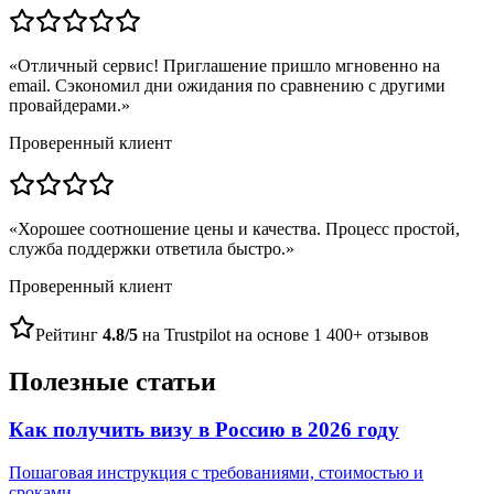
«
Отличный сервис! Приглашение пришло мгновенно на
email. Сэкономил дни ожидания по сравнению с другими
провайдерами.
»
Проверенный клиент
«
Хорошее соотношение цены и качества. Процесс простой,
служба поддержки ответила быстро.
»
Проверенный клиент
Рейтинг
4.8/5
на Trustpilot на основе 1 400+ отзывов
Полезные статьи
Как получить визу в Россию в 2026 году
Пошаговая инструкция с требованиями, стоимостью и
сроками