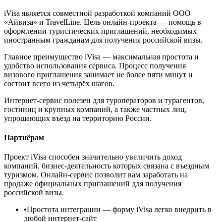
iVisa является совместной разработкой компаний ООО
«Айвиза» и TravelLine. Цель онлайн-проекта — помощь в
оформлении туристических приглашений, необходимых
иностранным гражданам для получения российской визы.
Главное преимущество iVisa — максимальная простота и
удобство использования сервиса. Процесс получения
визового приглашения занимает не более пяти минут и
состоит всего из четырёх шагов.
Интернет-сервис полезен для туроператоров и турагентов,
гостиниц и крупных компаний, а также частных лиц,
упрощающих въезд на территорию России.
Партнёрам
Проект iVisa способен значительно увеличить доход
компаний, бизнес-деятельность которых связана с въездным
туризмом. Онлайн-сервис позволит вам заработать на
продаже официальных приглашений для получения
российской визы.
•
Простота интеграции
— форму iVisa легко внедрить в
любой интернет-сайт