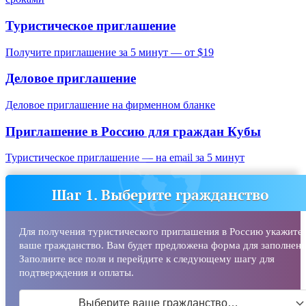
Туристическое приглашение
Получите приглашение за 5 минут — от $19
Деловое приглашение
Деловое приглашение на фирменном бланке
Приглашение в Россию для граждан
Кубы
Туристическое приглашение — на email за 5 минут
Шаг 1. Выберите гражданство
Для получения туристического приглашения в Россию укажите
ваше гражданство. Вам будет предложена форма для заполнени
Заполните все поля и перейдите к следующему шагу для
подтверждения и оплаты.
Выберите ваше гражданство…