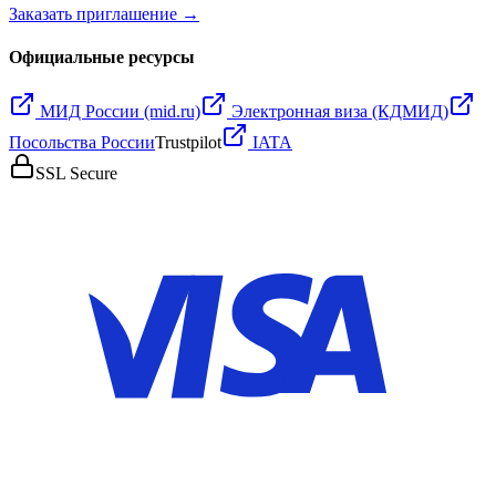
Заказать приглашение →
Официальные ресурсы
МИД России (mid.ru)
Электронная виза (КДМИД)
Посольства России
Trustpilot
IATA
SSL Secure