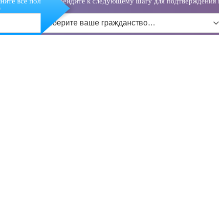
ните все поля и перейдите к следующему шагу для подтверждения 
о
Выберите ваше гражданство…