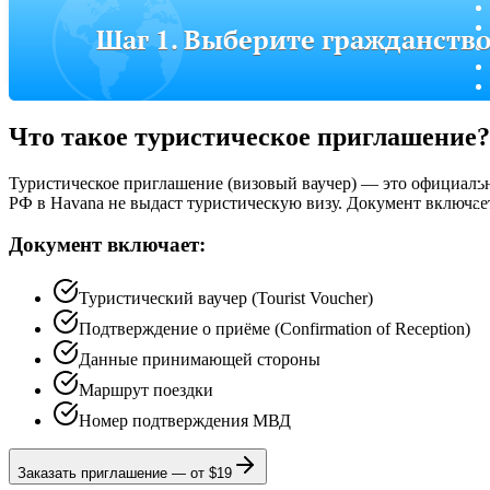
Шаг 1. Выберите гражданств
Что такое туристическое приглашение?
Туристическое приглашение (визовый ваучер) — это официальн
РФ в Havana не выдаст туристическую визу. Документ включае
Документ включает:
Туристический ваучер (Tourist Voucher)
Подтверждение о приёме (Confirmation of Reception)
Данные принимающей стороны
Маршрут поездки
Номер подтверждения МВД
Заказать приглашение
—
от $19