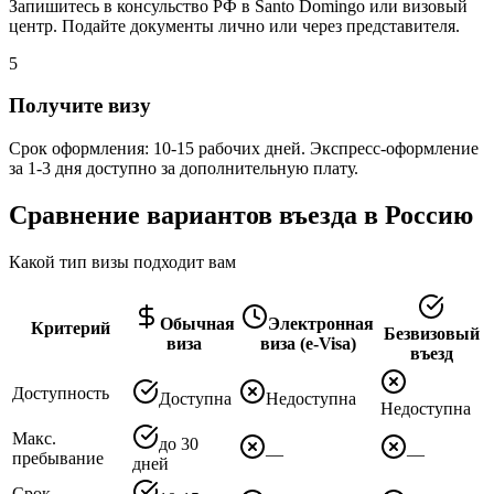
Запишитесь в консульство РФ в Santo Domingo или визовый
центр. Подайте документы лично или через представителя.
5
Получите визу
Срок оформления: 10-15 рабочих дней. Экспресс-оформление
за 1-3 дня доступно за дополнительную плату.
Сравнение вариантов въезда в Россию
Какой тип визы подходит вам
Обычная
Электронная
Критерий
Безвизовый
виза
виза (e-Visa)
въезд
Доступность
Доступна
Недоступна
Недоступна
Макс.
до 30
—
—
пребывание
дней
Срок