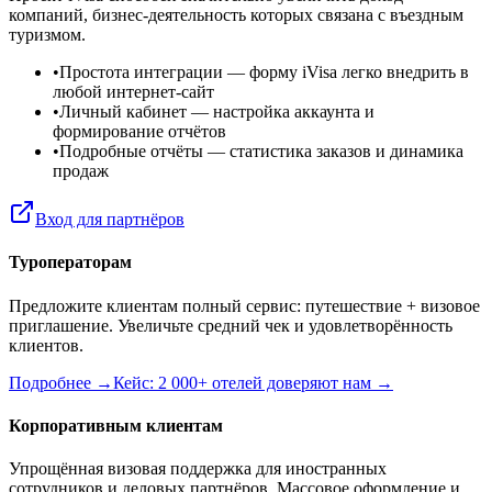
компаний, бизнес-деятельность которых связана с въездным
туризмом.
•
Простота интеграции
— форму iVisa легко внедрить в
любой интернет-сайт
•
Личный кабинет
— настройка аккаунта и
формирование отчётов
•
Подробные отчёты
— статистика заказов и динамика
продаж
Вход для партнёров
Туроператорам
Предложите клиентам полный сервис: путешествие + визовое
приглашение. Увеличьте средний чек и удовлетворённость
клиентов.
Подробнее →
Кейс: 2 000+ отелей доверяют нам →
Корпоративным клиентам
Упрощённая визовая поддержка для иностранных
сотрудников и деловых партнёров. Массовое оформление и