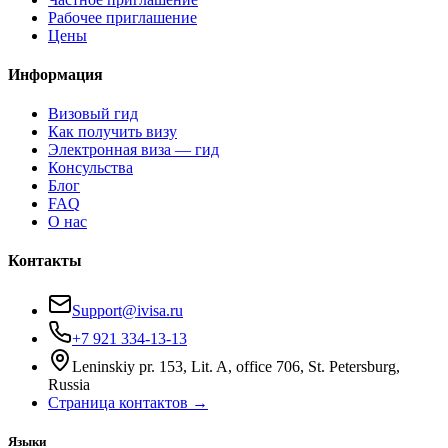
Рабочее приглашение
Цены
Информация
Визовый гид
Как получить визу
Электронная виза — гид
Консульства
Блог
FAQ
О нас
Контакты
Support@ivisa.ru
+7 921 334-13-13
Leninskiy pr. 153, Lit. A, office 706, St. Petersburg,
Russia
Страница контактов →
Языки