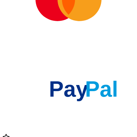
Pay
Pal