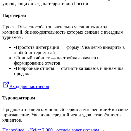
упрощающих въезд на территорию России.
Партнёрам
Проект iVisa способен значительно увеличить доход
компаний, бизнес-деятельность которых связана с въездным
туризмом.
•
Простота интеграции
— форму iVisa легко внедрить в
любой интернет-сайт
•
Личный кабинет
— настройка аккаунта и
формирование отчётов
•
Подробные отчёты
— статистика заказов и динамика
продаж
Вход для партнёров
Туроператорам
Предложите клиентам полный сервис: путешествие + визовое
приглашение. Увеличьте средний чек и удовлетворённость
клиентов.
Подробнее →
Кейс: 2 000+ отелей доверяют нам →