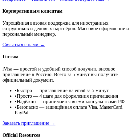
Корпоративным клиентам
Упрощённая визовая поддержка для иностранных
сотрудников и деловых партнёров. Массовое оформление и
персональный менеджер.
Связаться с нами →
Гостям
iVisa — простой и удобный способ получить визовое
приглашение в Россию. Всего за 5 минут вы получите
официальный документ.
•
Быстро
— приглашение на email за 5 минут
•
Просто
— 4 шага для оформления приглашения
•
Надёжно
— принимается всеми консульствами РФ
•
Безопасно
— защищённая оплата Visa, MasterCard,
PayPal
Заказать приглашение →
Official Resources