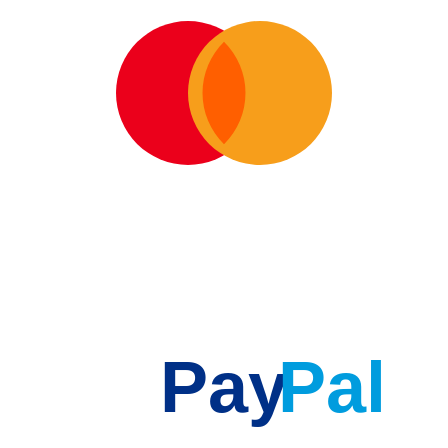
Pay
Pal