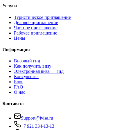
Услуги
Туристическое приглашение
Деловое приглашение
Частное приглашение
Рабочее приглашение
Цены
Информация
Визовый гид
Как получить визу
Электронная виза — гид
Консульства
Блог
FAQ
О нас
Контакты
Support@ivisa.ru
+7 921 334-13-13