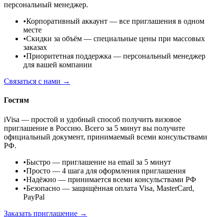
персональный менеджер.
•
Корпоративный аккаунт
— все приглашения в одном
месте
•
Скидки за объём
— специальные цены при массовых
заказах
•
Приоритетная поддержка
— персональный менеджер
для вашей компании
Связаться с нами →
Гостям
iVisa — простой и удобный способ получить визовое
приглашение в Россию. Всего за 5 минут вы получите
официальный документ, принимаемый всеми консульствами
РФ.
•
Быстро
— приглашение на email за 5 минут
•
Просто
— 4 шага для оформления приглашения
•
Надёжно
— принимается всеми консульствами РФ
•
Безопасно
— защищённая оплата Visa, MasterCard,
PayPal
Заказать приглашение →