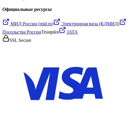
Официальные ресурсы
МИД России (mid.ru)
Электронная виза (КДМИД)
Посольства России
Trustpilot
IATA
SSL Secure