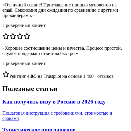
«
Отличный сервис! Приглашение пришло мгновенно на
email. Сэкономил дни ожидания по сравнению с другими
провайдерами.
»
Проверенный клиент
«
Хорошее соотношение цены и качества. Процесс простой,
служба поддержки ответила быстро.
»
Проверенный клиент
Рейтинг
4.8/5
на Trustpilot на основе 1 400+ отзывов
Полезные статьи
Как получить визу в Россию в 2026 году
Пошаговая инструкция с требованиями, стоимостью и
сроками
Туристическое приглашение