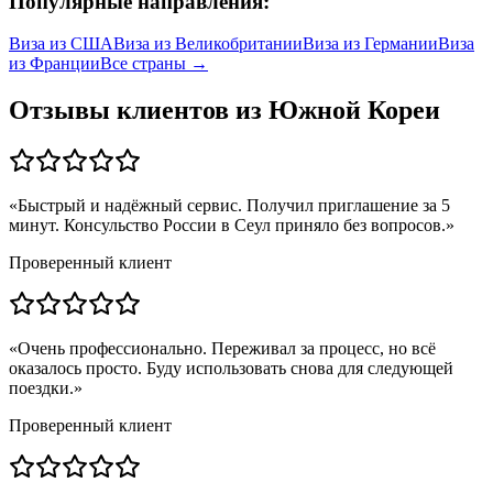
Популярные направления:
Виза из
США
Виза из
Великобритании
Виза из
Германии
Виза
из
Франции
Все страны →
Отзывы клиентов из
Южной Кореи
«
Быстрый и надёжный сервис. Получил приглашение за 5
минут. Консульство России в Сеул приняло без вопросов.
»
Проверенный клиент
«
Очень профессионально. Переживал за процесс, но всё
оказалось просто. Буду использовать снова для следующей
поездки.
»
Проверенный клиент