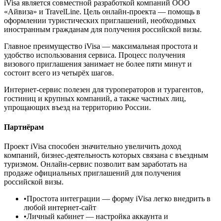
iVisa является совместной разработкой компаний ООО
«Айвиза» и TravelLine. Цель онлайн-проекта — помощь в
оформлении туристических приглашений, необходимых
иностранным гражданам для получения российской визы.
Главное преимущество iVisa — максимальная простота и
удобство использования сервиса. Процесс получения
визового приглашения занимает не более пяти минут и
состоит всего из четырёх шагов.
Интернет-сервис полезен для туроператоров и турагентов,
гостиниц и крупных компаний, а также частных лиц,
упрощающих въезд на территорию России.
Партнёрам
Проект iVisa способен значительно увеличить доход
компаний, бизнес-деятельность которых связана с въездным
туризмом. Онлайн-сервис позволит вам заработать на
продаже официальных приглашений для получения
российской визы.
•
Простота интеграции
— форму iVisa легко внедрить в
любой интернет-сайт
•
Личный кабинет
— настройка аккаунта и