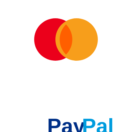
Pay
Pal