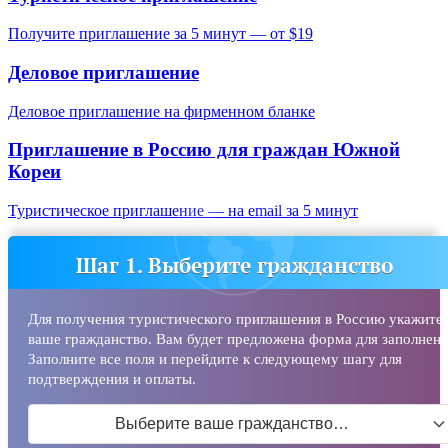
Получите приглашение за 5 минут — от $19
Деловое приглашение
Деловое приглашение на фирменном бланке
Приглашение в Россию для граждан
Южной
Кореи
Туристическое приглашение — на email за 5 минут
Шаг 1. Выберите гражданство
Для получения туристического приглашения в Россию укажите
ваше гражданство. Вам будет предложена форма для заполнени
Заполните все поля и перейдите к следующему шагу для
подтверждения и оплаты.
Выберите ваше гражданство…