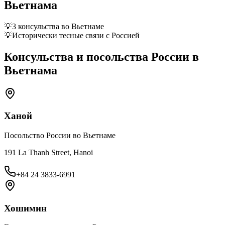
Вьетнама
💡
3 консульства во Вьетнаме
💡
Исторически тесные связи с Россией
Консульства и посольства России в
Вьетнама
Ханой
Посольство России во Вьетнаме
191 La Thanh Street, Hanoi
+84 24 3833-6991
Хошимин