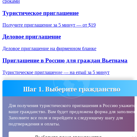
сроками
Туристическое приглашение
Получите приглашение за 5 минут — от $19
Деловое приглашение
Деловое приглашение на фирменном бланке
Приглашение в Россию для граждан
Вьетнама
Туристическое приглашение — на email за 5 минут
Шаг 1. Выберите гражданство
Для получения туристического приглашения в Россию укажите
ваше гражданство. Вам будет предложена форма для заполнени
Заполните все поля и перейдите к следующему шагу для
подтверждения и оплаты.