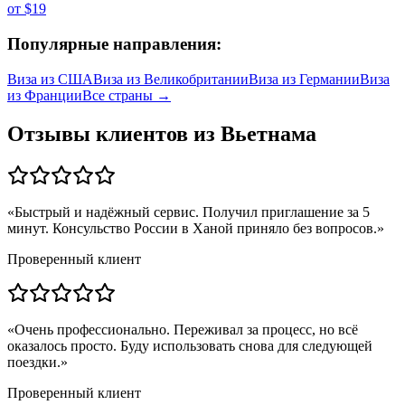
от
$19
Популярные направления:
Виза из
США
Виза из
Великобритании
Виза из
Германии
Виза
из
Франции
Все страны →
Отзывы клиентов из
Вьетнама
«
Быстрый и надёжный сервис. Получил приглашение за 5
минут. Консульство России в Ханой приняло без вопросов.
»
Проверенный клиент
«
Очень профессионально. Переживал за процесс, но всё
оказалось просто. Буду использовать снова для следующей
поездки.
»
Проверенный клиент