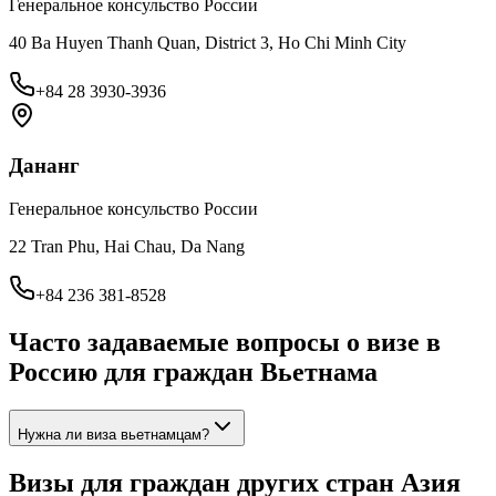
Генеральное консульство России
40 Ba Huyen Thanh Quan, District 3, Ho Chi Minh City
+84 28 3930-3936
Дананг
Генеральное консульство России
22 Tran Phu, Hai Chau, Da Nang
+84 236 381-8528
Часто задаваемые вопросы о визе в
Россию для граждан
Вьетнама
Нужна ли виза вьетнамцам?
Визы для граждан других стран
Азия