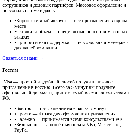
сотрудников и деловых партнёров. Массовое оформление и
персональный менеджер.
•
Корпоративный аккаунт
— все приглашения в одном
месте
•
Скидки за объём
— специальные цены при массовых
заказах
•
Приоритетная поддержка
— персональный менеджер
для вашей компании
Связаться с нами →
Гостям
iVisa — простой и удобный способ получить визовое
приглашение в Россию. Всего за 5 минут вы получите
официальный документ, принимаемый всеми консульствами
РФ.
•
Быстро
— приглашение на email за 5 минут
•
Просто
— 4 шага для оформления приглашения
•
Надёжно
— принимается всеми консульствами РФ
•
Безопасно
— защищённая оплата Visa, MasterCard,
PayPal