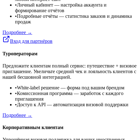
•
Личный кабинет
— настройка аккаунта и
формирование отчётов
•
Подробные отчёты
— статистика заказов и динамика
продаж
Подробнее →
Вход для партнёров
Туроператорам
Предложите клиентам полный сервис: путешествие + визовое
приглашение. Увеличьте средний чек и лояльность клиентов с
нашей бесшовной интеграцией.
•
White-label решение
— форма под вашим брендом
•
Комиссионная программа
— заработок с каждого
приглашения
•
Доступ к API
— автоматизация визовой поддержки
Подробнее →
Корпоративным клиентам
Упрощённая визовая поддержка для ваших иностранных