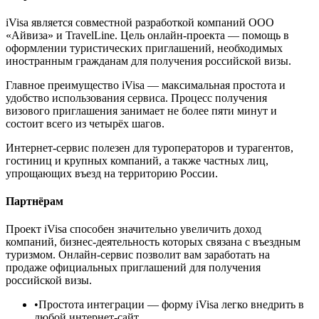
iVisa является совместной разработкой компаний ООО
«Айвиза» и TravelLine. Цель онлайн-проекта — помощь в
оформлении туристических приглашений, необходимых
иностранным гражданам для получения российской визы.
Главное преимущество iVisa — максимальная простота и
удобство использования сервиса. Процесс получения
визового приглашения занимает не более пяти минут и
состоит всего из четырёх шагов.
Интернет-сервис полезен для туроператоров и турагентов,
гостиниц и крупных компаний, а также частных лиц,
упрощающих въезд на территорию России.
Партнёрам
Проект iVisa способен значительно увеличить доход
компаний, бизнес-деятельность которых связана с въездным
туризмом. Онлайн-сервис позволит вам заработать на
продаже официальных приглашений для получения
российской визы.
•
Простота интеграции
— форму iVisa легко внедрить в
любой интернет-сайт