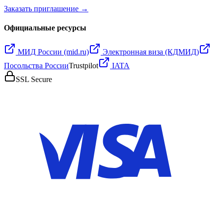
Заказать приглашение →
Официальные ресурсы
МИД России (mid.ru)
Электронная виза (КДМИД)
Посольства России
Trustpilot
IATA
SSL Secure