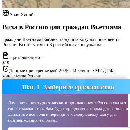
Азия
·
Ханой
Виза в Россию для граждан
Вьетнама
Граждане Вьетнама обязаны получить визу для посещения
России. Вьетнам имеет 3 российских консульства.
Приглашение от
$19
Данные проверены: май 2026 г. Источник: МИД РФ,
консульства России.
Шаг 1. Выберите гражданство
Для получения туристического приглашения в Россию укажите
ваше гражданство. Вам будет предложена форма для заполнени
Заполните все поля и перейдите к следующему шагу для
подтверждения и оплаты.