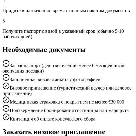
4
Придите в назначенное время с полным пакетом документов
5
Получите паспорт с визой в указанный срок (обычно 5-10
рабочих дней)
Необходимые документы
Загранпаспорт (действителен не менее 6 месяцев после
окончания поездки)
Заполненная визовая анкета с фотографией
Визовое приглашение (туристический ваучер или деловое
приглашение)
Медицинская страховка с покрытием не менее €30 000
Подтверждение бронирования гостиницы или маршрута
Квитанция об оплате консульского сбора
Заказать визовое приглашение