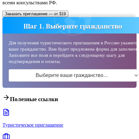
всеми консульствами РФ.
Заказать приглашение — от $19
Шаг 1. Выберите гражданство
Для получения туристического приглашения в Россию укажите
ваше гражданство. Вам будет предложена форма для заполнени
Заполните все поля и перейдите к следующему шагу для
подтверждения и оплаты.
Выберите ваше гражданство…
Полезные ссылки
Туристическое приглашение