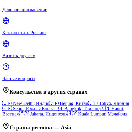
Деловое приглашение
Как посетить Россию
Визит к друзьям
Частые вопросы
Консульства в других странах
🇮🇳
New Delhi
,
Индия
🇨🇳
Beijing
,
Китай
🇯🇵
Tokyo
,
Япония
🇰🇷
Seoul
,
Южная Корея
🇹🇭
Bangkok
,
Таиланд
🇻🇳
Hanoi
,
Вьетнам
🇮🇩
Jakarta
,
Индонезия
🇲🇾
Kuala Lumpur
,
Малайзия
Страны региона
—
Asia