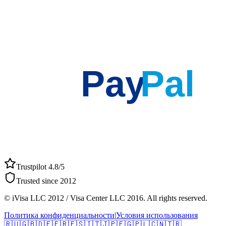
Pay
Pal
Trustpilot 4.8/5
Trusted since 2012
© iVisa LLC 2012 / Visa Center LLC 2016. All rights reserved.
Политика конфиденциальности
|
Условия использования
🇷🇺
🇬🇧
🇩🇪
🇫🇷
🇪🇸
🇮🇹
🇯🇵
🇪🇬
🇵🇱
🇨🇳
🇹🇷