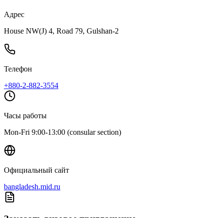
Адрес
House NW(J) 4, Road 79, Gulshan-2
Телефон
+880-2-882-3554
Часы работы
Mon-Fri 9:00-13:00 (consular section)
Официальный сайт
bangladesh.mid.ru