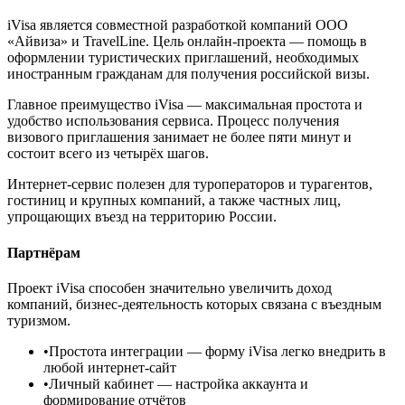
iVisa является совместной разработкой компаний ООО
«Айвиза» и TravelLine. Цель онлайн-проекта — помощь в
оформлении туристических приглашений, необходимых
иностранным гражданам для получения российской визы.
Главное преимущество iVisa — максимальная простота и
удобство использования сервиса. Процесс получения
визового приглашения занимает не более пяти минут и
состоит всего из четырёх шагов.
Интернет-сервис полезен для туроператоров и турагентов,
гостиниц и крупных компаний, а также частных лиц,
упрощающих въезд на территорию России.
Партнёрам
Проект iVisa способен значительно увеличить доход
компаний, бизнес-деятельность которых связана с въездным
туризмом.
•
Простота интеграции
— форму iVisa легко внедрить в
любой интернет-сайт
•
Личный кабинет
— настройка аккаунта и
формирование отчётов