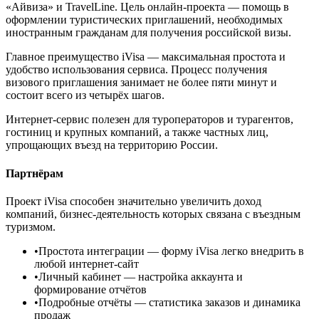
«Айвиза» и TravelLine. Цель онлайн-проекта — помощь в
оформлении туристических приглашений, необходимых
иностранным гражданам для получения российской визы.
Главное преимущество iVisa — максимальная простота и
удобство использования сервиса. Процесс получения
визового приглашения занимает не более пяти минут и
состоит всего из четырёх шагов.
Интернет-сервис полезен для туроператоров и турагентов,
гостиниц и крупных компаний, а также частных лиц,
упрощающих въезд на территорию России.
Партнёрам
Проект iVisa способен значительно увеличить доход
компаний, бизнес-деятельность которых связана с въездным
туризмом.
•
Простота интеграции
— форму iVisa легко внедрить в
любой интернет-сайт
•
Личный кабинет
— настройка аккаунта и
формирование отчётов
•
Подробные отчёты
— статистика заказов и динамика
продаж