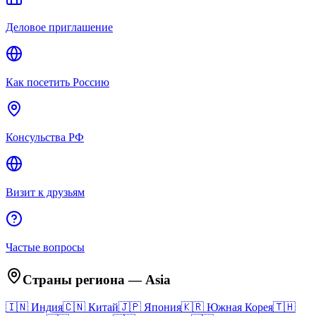
Деловое приглашение
Как посетить Россию
Консульства РФ
Визит к друзьям
Частые вопросы
Страны региона
—
Asia
🇮🇳
Индия
🇨🇳
Китай
🇯🇵
Япония
🇰🇷
Южная Корея
🇹🇭