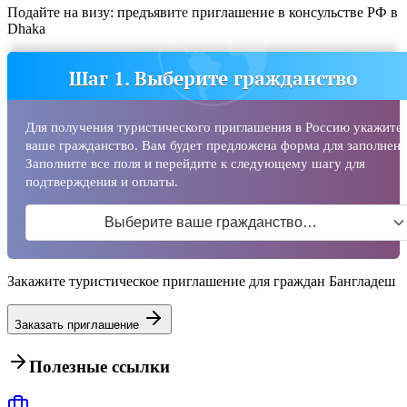
Подайте на визу: предъявите приглашение в консульстве РФ в
Dhaka
Шаг 1. Выберите гражданство
Для получения туристического приглашения в Россию укажите
ваше гражданство. Вам будет предложена форма для заполнени
Заполните все поля и перейдите к следующему шагу для
подтверждения и оплаты.
Выберите ваше гражданство…
Закажите туристическое приглашение для граждан Бангладеш
Заказать приглашение
Полезные ссылки