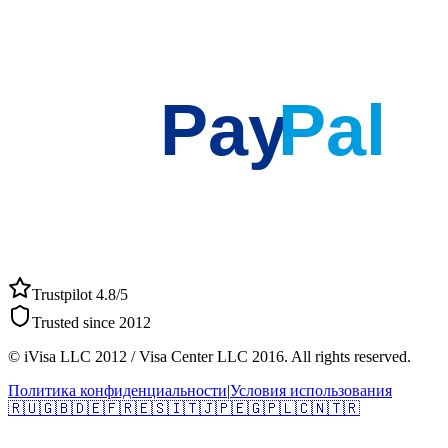
Pay
Pal
Trustpilot 4.8/5
Trusted since 2012
© iVisa LLC 2012 / Visa Center LLC 2016. All rights reserved.
Политика конфиденциальности
|
Условия использования
🇷🇺
🇬🇧
🇩🇪
🇫🇷
🇪🇸
🇮🇹
🇯🇵
🇪🇬
🇵🇱
🇨🇳
🇹🇷