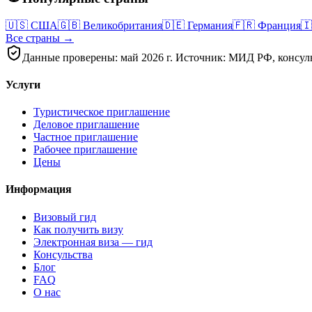
🇺🇸
США
🇬🇧
Великобритания
🇩🇪
Германия
🇫🇷
Франция
🇮
Все страны →
Данные проверены: май 2026 г. Источник: МИД РФ, консуль
Услуги
Туристическое приглашение
Деловое приглашение
Частное приглашение
Рабочее приглашение
Цены
Информация
Визовый гид
Как получить визу
Электронная виза — гид
Консульства
Блог
FAQ
О нас