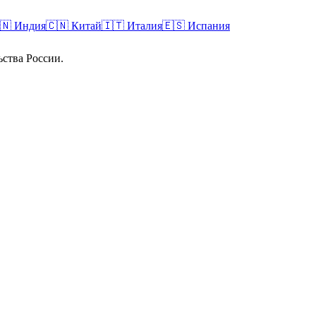
🇳
Индия
🇨🇳
Китай
🇮🇹
Италия
🇪🇸
Испания
ства России.