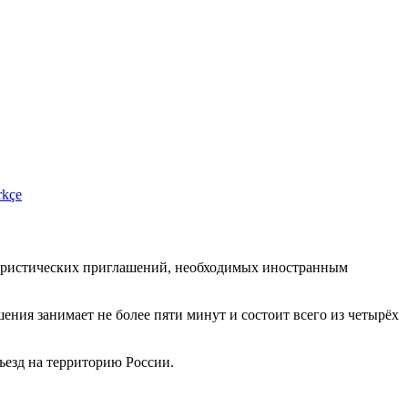
rkçe
туристических приглашений, необходимых иностранным
ения занимает не более пяти минут и состоит всего из четырёх
ъезд на территорию России.