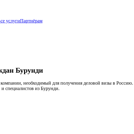
се услуги
Партнёрам
ждан Бурунди
омпании, необходимый для получения деловой визы в Россию. О
 и специалистов из Бурунди.