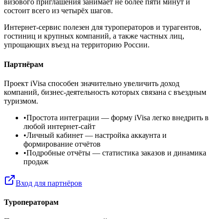
визового приглашения занимает не более пяти минут и
состоит всего из четырёх шагов.
Интернет-сервис полезен для туроператоров и турагентов,
гостиниц и крупных компаний, а также частных лиц,
упрощающих въезд на территорию России.
Партнёрам
Проект iVisa способен значительно увеличить доход
компаний, бизнес-деятельность которых связана с въездным
туризмом.
•
Простота интеграции
— форму iVisa легко внедрить в
любой интернет-сайт
•
Личный кабинет
— настройка аккаунта и
формирование отчётов
•
Подробные отчёты
— статистика заказов и динамика
продаж
Вход для партнёров
Туроператорам