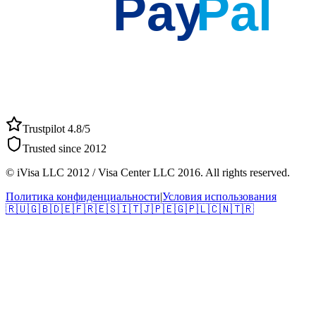
Pay
Pal
Trustpilot 4.8/5
Trusted since 2012
© iVisa LLC 2012 / Visa Center LLC 2016. All rights reserved.
Политика конфиденциальности
|
Условия использования
🇷🇺
🇬🇧
🇩🇪
🇫🇷
🇪🇸
🇮🇹
🇯🇵
🇪🇬
🇵🇱
🇨🇳
🇹🇷