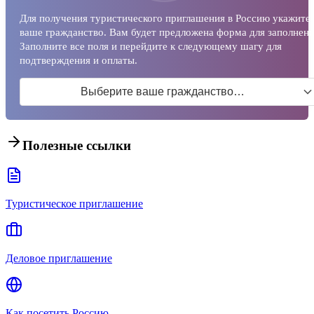
Для получения туристического приглашения в Россию укажите
ваше гражданство. Вам будет предложена форма для заполнени
Заполните все поля и перейдите к следующему шагу для
подтверждения и оплаты.
Выберите ваше гражданство…
Полезные ссылки
Туристическое приглашение
Деловое приглашение
Как посетить Россию