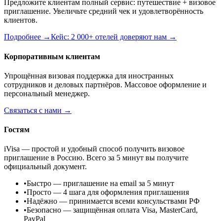
Предложите клиентам полный сервис: путешествие + визовое
приглашение. Увеличьте средний чек и удовлетворённость
клиентов.
Подробнее →
Кейс: 2 000+ отелей доверяют нам →
Корпоративным клиентам
Упрощённая визовая поддержка для иностранных
сотрудников и деловых партнёров. Массовое оформление и
персональный менеджер.
Связаться с нами →
Гостям
iVisa — простой и удобный способ получить визовое
приглашение в Россию. Всего за 5 минут вы получите
официальный документ.
•
Быстро
— приглашение на email за 5 минут
•
Просто
— 4 шага для оформления приглашения
•
Надёжно
— принимается всеми консульствами РФ
•
Безопасно
— защищённая оплата Visa, MasterCard,
PayPal