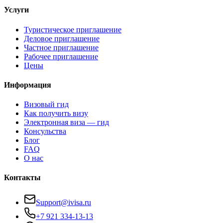
Услуги
Туристическое приглашение
Деловое приглашение
Частное приглашение
Рабочее приглашение
Цены
Информация
Визовый гид
Как получить визу
Электронная виза — гид
Консульства
Блог
FAQ
О нас
Контакты
Support@ivisa.ru
+7 921 334-13-13