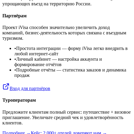
упрощающих въезд на территорию России.
Партнёрам
Проект iVisa способен значительно увеличить доход
компаний, бизнес-деятельность которых связана с въездным
туризмом.
•
Простота интеграции
— форму iVisa легко внедрить в
любой интернет-сайт
•
Личный кабинет
— настройка аккаунта и
формирование отчётов
•
Подробные отчёты
— статистика заказов и динамика
продаж
Вход для партнёров
Туроператорам
Предложите клиентам полный сервис: путешествие + визовое
приглашение. Увеличьте средний чек и удовлетворённость
клиентов.
Подробнее →
Кейс: 2 000+ отелей доверяют нам →