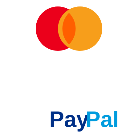
Pay
Pal