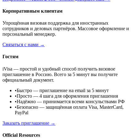
Корпоративным клиентам
Упрощённая визовая поддержка для иностранных
сотрудников и деловых партнёров. Массовое оформление и
персональный менеджер.
Связаться с нами →
Гостям
iVisa — простой и удобный способ получить визовое
приглашение в Россию. Всего за 5 минут вы получите
официальный документ.
•
Быстро
— приглашение на email за 5 минут
•
Просто
— 4 шага для оформления приглашения
•
Надёжно
— принимается всеми консульствами РФ
•
Безопасно
— защищённая оплата Visa, MasterCard,
PayPal
Заказать приглашение →
Official Resources