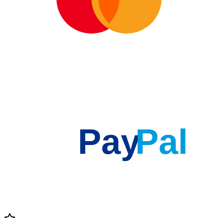
Pay
Pal