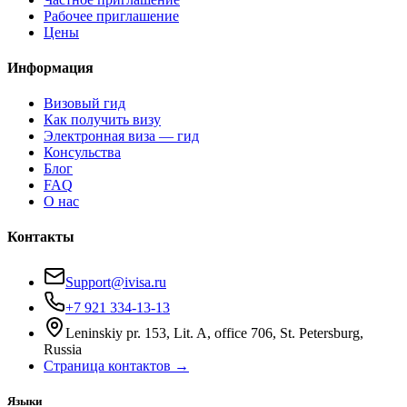
Рабочее приглашение
Цены
Информация
Визовый гид
Как получить визу
Электронная виза — гид
Консульства
Блог
FAQ
О нас
Контакты
Support@ivisa.ru
+7 921 334-13-13
Leninskiy pr. 153, Lit. A, office 706, St. Petersburg,
Russia
Страница контактов →
Языки