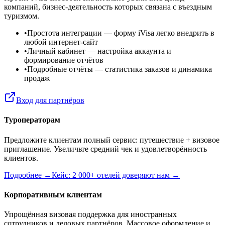
компаний, бизнес-деятельность которых связана с въездным
туризмом.
•
Простота интеграции
— форму iVisa легко внедрить в
любой интернет-сайт
•
Личный кабинет
— настройка аккаунта и
формирование отчётов
•
Подробные отчёты
— статистика заказов и динамика
продаж
Вход для партнёров
Туроператорам
Предложите клиентам полный сервис: путешествие + визовое
приглашение. Увеличьте средний чек и удовлетворённость
клиентов.
Подробнее →
Кейс: 2 000+ отелей доверяют нам →
Корпоративным клиентам
Упрощённая визовая поддержка для иностранных
сотрудников и деловых партнёров. Массовое оформление и