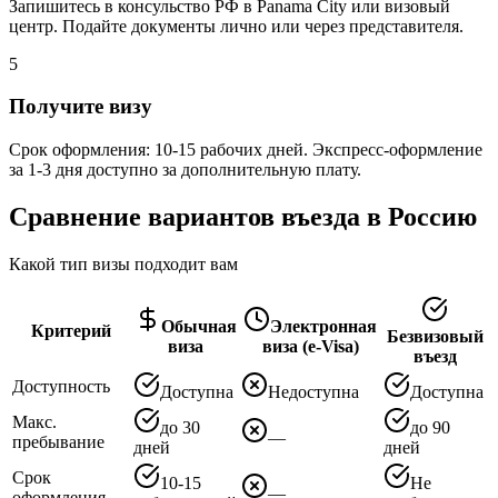
Запишитесь в консульство РФ в Panama City или визовый
центр. Подайте документы лично или через представителя.
5
Получите визу
Срок оформления: 10-15 рабочих дней. Экспресс-оформление
за 1-3 дня доступно за дополнительную плату.
Сравнение вариантов въезда в Россию
Какой тип визы подходит вам
Обычная
Электронная
Критерий
Безвизовый
виза
виза (e-Visa)
въезд
Доступность
Доступна
Недоступна
Доступна
Макс.
до 30
до 90
—
пребывание
дней
дней
Срок
10-15
Не
—
оформления