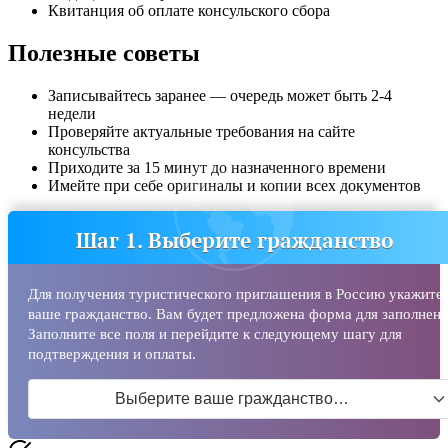
Квитанция об оплате консульского сбора
Полезные советы
Записывайтесь заранее — очередь может быть 2-4
недели
Проверяйте актуальные требования на сайте
консульства
Приходите за 15 минут до назначенного времени
Имейте при себе оригиналы и копии всех документов
Шаг 1. Выберите гражданство
Для получения туристического приглашения в Россию укажите
ваше гражданство. Вам будет предложена форма для заполнени
Заполните все поля и перейдите к следующему шагу для
подтверждения и оплаты.
Выберите ваше гражданство…