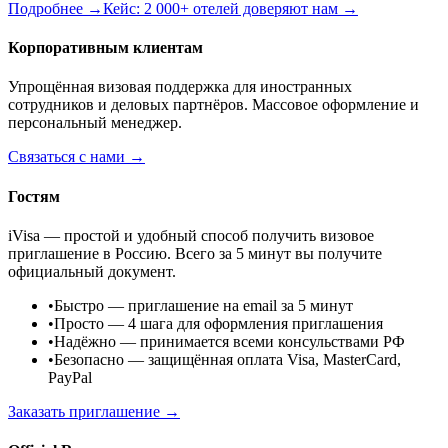
Подробнее →
Кейс: 2 000+ отелей доверяют нам →
Корпоративным клиентам
Упрощённая визовая поддержка для иностранных
сотрудников и деловых партнёров. Массовое оформление и
персональный менеджер.
Связаться с нами →
Гостям
iVisa — простой и удобный способ получить визовое
приглашение в Россию. Всего за 5 минут вы получите
официальный документ.
•
Быстро
— приглашение на email за 5 минут
•
Просто
— 4 шага для оформления приглашения
•
Надёжно
— принимается всеми консульствами РФ
•
Безопасно
— защищённая оплата Visa, MasterCard,
PayPal
Заказать приглашение →