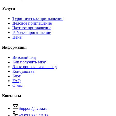
Услуги
Туристическое приглашение
Деловое приглашение
Частное приглашение
Рабочее приглашение
Цены
Информация
Визовый гид
Как получить визу
Электронная виза — гид
Консульства
Блог
FAQ
О нас
Контакты
Support@ivisa.ru
+7 921 334-13-13