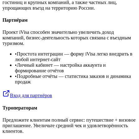
гостиниц и крупных компаний, а также частных лиц,
упрощающих въезд на территорию России.
Партнёрам
Проект iVisa способен значительно увеличить доход
компаний, бизнес-деятельность которых связана с въездным
туризмом.
•
Простота интеграции
— форму iVisa легко внедрить в
любой интернет-сайт
•
Личный кабинет
— настройка аккаунта и
формирование отчётов
•
Подробные отчёты
— статистика заказов и динамика
продаж
Вход для партнёров
Туроператорам
Предложите клиентам полный сервис: путешествие + визовое
приглашение. Увеличьте средний чек и удовлетворённость
клиентов.