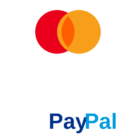
Pay
Pal