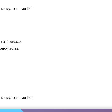
и консульствами РФ.
ь 2-4 недели
онсульства
и консульствами РФ.