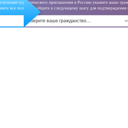
олучения туристического приглашения в Россию укажите ваше граж
ните все поля и перейдите к следующему шагу для подтверждения 
о
Выберите ваше гражданство…