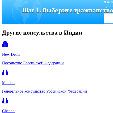
Для п
Запол
Шаг 1. Выберите гражданств
Другие консульства в Индии
New Delhi
Посольство Российской Федерации
Mumbai
Генеральное консульство Российской Федерации
Chennai