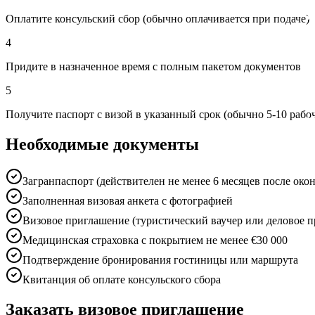
Оплатите консульский сбор (обычно оплачивается при подаче)
4
Придите в назначенное время с полным пакетом документов
5
Получите паспорт с визой в указанный срок (обычно 5-10 рабо
Необходимые документы
Загранпаспорт (действителен не менее 6 месяцев после око
Заполненная визовая анкета с фотографией
Визовое приглашение (туристический ваучер или деловое 
Медицинская страховка с покрытием не менее €30 000
Подтверждение бронирования гостиницы или маршрута
Квитанция об оплате консульского сбора
Заказать визовое приглашение