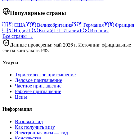
Популярные страны
🇺🇸
США
🇬🇧
Великобритания
🇩🇪
Германия
🇫🇷
Франция
🇮🇳
Индия
🇨🇳
Китай
🇮🇹
Италия
🇪🇸
Испания
Все страны →
Данные проверены: май 2026 г. Источник: официальные
сайты консульств РФ.
Услуги
Туристическое приглашение
Деловое приглашение
Частное приглашение
Рабочее приглашение
Цены
Информация
Визовый гид
Как получить визу
Электронная виза — гид
Консульства