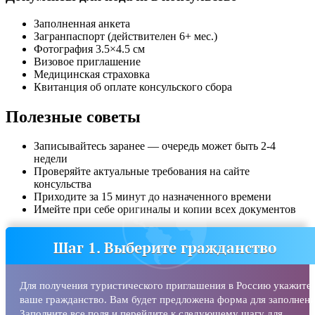
Заполненная анкета
Загранпаспорт (действителен 6+ мес.)
Фотография 3.5×4.5 см
Визовое приглашение
Медицинская страховка
Квитанция об оплате консульского сбора
Полезные советы
Записывайтесь заранее — очередь может быть 2-4
недели
Проверяйте актуальные требования на сайте
консульства
Приходите за 15 минут до назначенного времени
Имейте при себе оригиналы и копии всех документов
Шаг 1. Выберите гражданство
Для получения туристического приглашения в Россию укажите
ваше гражданство. Вам будет предложена форма для заполнени
Заполните все поля и перейдите к следующему шагу для