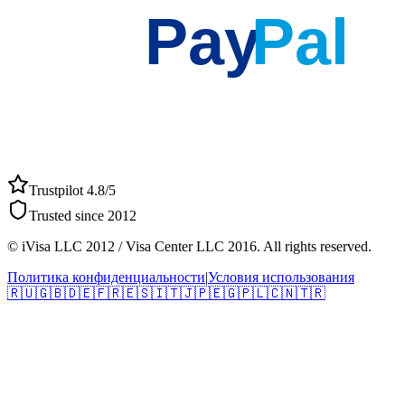
Pay
Pal
Trustpilot 4.8/5
Trusted since 2012
© iVisa LLC 2012 / Visa Center LLC 2016. All rights reserved.
Политика конфиденциальности
|
Условия использования
🇷🇺
🇬🇧
🇩🇪
🇫🇷
🇪🇸
🇮🇹
🇯🇵
🇪🇬
🇵🇱
🇨🇳
🇹🇷