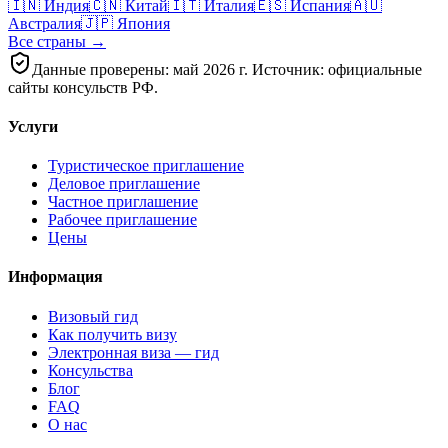
🇮🇳
Индия
🇨🇳
Китай
🇮🇹
Италия
🇪🇸
Испания
🇦🇺
Австралия
🇯🇵
Япония
Все страны →
Данные проверены: май 2026 г. Источник: официальные
сайты консульств РФ.
Услуги
Туристическое приглашение
Деловое приглашение
Частное приглашение
Рабочее приглашение
Цены
Информация
Визовый гид
Как получить визу
Электронная виза — гид
Консульства
Блог
FAQ
О нас