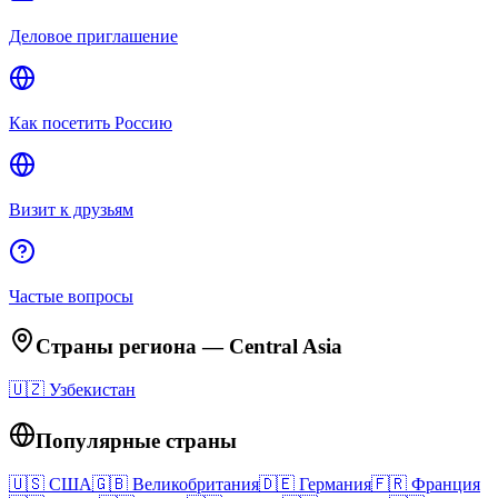
Деловое приглашение
Как посетить Россию
Визит к друзьям
Частые вопросы
Страны региона
—
Central Asia
🇺🇿
Узбекистан
Популярные страны
🇺🇸
США
🇬🇧
Великобритания
🇩🇪
Германия
🇫🇷
Франция