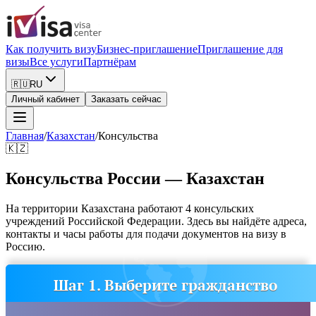
Как получить визу
Бизнес-приглашение
Приглашение для
визы
Все услуги
Партнёрам
🇷🇺
RU
Личный кабинет
Заказать сейчас
Главная
/
Казахстан
/
Консульства
🇰🇿
Консульства России — Казахстан
На территории Казахстана работают 4 консульских
учреждений Российской Федерации. Здесь вы найдёте адреса,
контакты и часы работы для подачи документов на визу в
Россию.
Шаг 1. Выберите гражданство