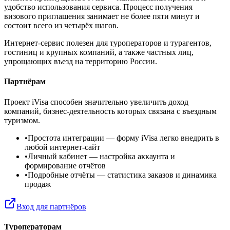
удобство использования сервиса. Процесс получения
визового приглашения занимает не более пяти минут и
состоит всего из четырёх шагов.
Интернет-сервис полезен для туроператоров и турагентов,
гостиниц и крупных компаний, а также частных лиц,
упрощающих въезд на территорию России.
Партнёрам
Проект iVisa способен значительно увеличить доход
компаний, бизнес-деятельность которых связана с въездным
туризмом.
•
Простота интеграции
— форму iVisa легко внедрить в
любой интернет-сайт
•
Личный кабинет
— настройка аккаунта и
формирование отчётов
•
Подробные отчёты
— статистика заказов и динамика
продаж
Вход для партнёров
Туроператорам