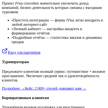
Проект iVisa способен значительно увеличить доход
компаний, бизнес-деятельность которых связана с въездным
туризмом.
•
Простота интеграции
— форму iVisa легко внедрить в
любой интернет-сайт
•
Личный кабинет
— настройка аккаунта и
формирование отчётов
•
Подробные отчёты
— статистика заказов и динамика
продаж
Вход для партнёров
Туроператорам
Предложите клиентам полный сервис: путешествие + визовое
приглашение. Увеличьте средний чек и удовлетворённость
клиентов.
Подробнее →
Кейс: 2 000+ отелей доверяют нам →
Корпоративным клиентам
Упрощённая визовая поддержка для иностранных