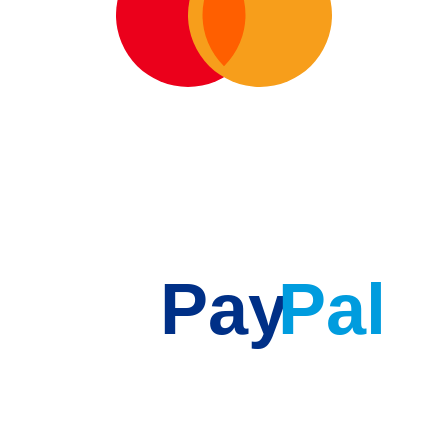
Pay
Pal