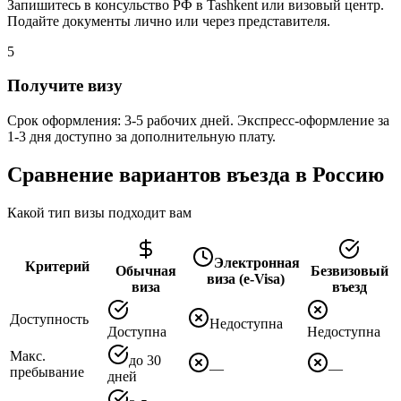
Запишитесь в консульство РФ в Tashkent или визовый центр.
Подайте документы лично или через представителя.
5
Получите визу
Срок оформления: 3-5 рабочих дней. Экспресс-оформление за
1-3 дня доступно за дополнительную плату.
Сравнение вариантов въезда в Россию
Какой тип визы подходит вам
Электронная
Критерий
Обычная
Безвизовый
виза (e-Visa)
виза
въезд
Доступность
Недоступна
Доступна
Недоступна
Макс.
до 30
—
—
пребывание
дней