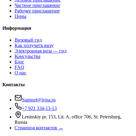
Частное приглашение
Рабочее приглашение
Цены
Информация
Визовый гид
Как получить визу
Электронная виза — гид
Консульства
Блог
FAQ
О нас
Контакты
Support@ivisa.ru
+7 921 334-13-13
Leninskiy pr. 153, Lit. A, office 706, St. Petersburg,
Russia
Страница контактов →