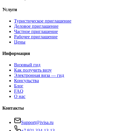
Услуги
Туристическое приглашение
Деловое приглашение
Частное приглашение
Рабочее приглашение
Цены
Информация
Визовый гид
Как получить визу
Электронная виза — гид
Консульства
Блог
FAQ
О нас
Контакты
Support@ivisa.ru
+7 921 334-13-13