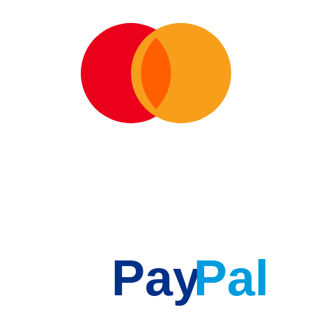
Pay
Pal