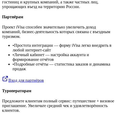
гостиниц и крупных компаний, а также частных лиц,
упрощающих въезд на территорию России.
Партнёрам
Проект iVisa способен значительно увеличить доход
компаний, бизнес-деятельность которых связана с въездным
туризмом.
•
Простота интеграции
— форму iVisa легко внедрить в
любой интернет-сайт
•
Личный кабинет
— настройка аккаунта и
формирование отчётов
•
Подробные отчёты
— статистика заказов и динамика
продаж
Вход для партнёров
Туроператорам
Предложите клиентам полный сервис: путешествие + визовое
приглашение. Увеличьте средний чек и удовлетворённость
клиентов.