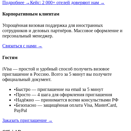
Подробнее →
Кейс: 2 000+ отелей доверяют нам →
Корпоративным клиентам
Упрощённая визовая поддержка для иностранных
сотрудников и деловых партнёров. Массовое оформление и
персональный менеджер.
Связаться с нами →
Гостям
iVisa — простой и удобный способ получить визовое
приглашение в Россию. Всего за 5 минут вы получите
официальный документ.
•
Быстро
— приглашение на email за 5 минут
•
Просто
— 4 шага для оформления приглашения
•
Надёжно
— принимается всеми консульствами РФ
•
Безопасно
— защищённая оплата Visa, MasterCard,
PayPal
Заказать приглашение →