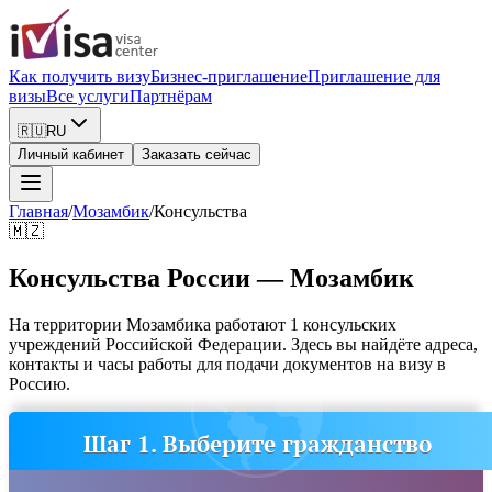
Как получить визу
Бизнес-приглашение
Приглашение для
визы
Все услуги
Партнёрам
🇷🇺
RU
Личный кабинет
Заказать сейчас
Главная
/
Мозамбик
/
Консульства
🇲🇿
Консульства России — Мозамбик
На территории Мозамбика работают 1 консульских
учреждений Российской Федерации. Здесь вы найдёте адреса,
контакты и часы работы для подачи документов на визу в
Россию.
Шаг 1. Выберите гражданство