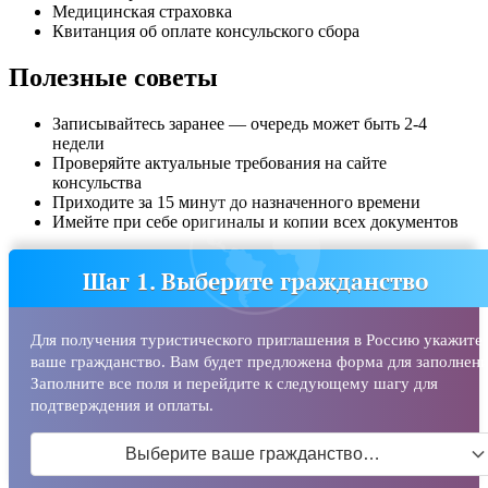
Медицинская страховка
Квитанция об оплате консульского сбора
Полезные советы
Записывайтесь заранее — очередь может быть 2-4
недели
Проверяйте актуальные требования на сайте
консульства
Приходите за 15 минут до назначенного времени
Имейте при себе оригиналы и копии всех документов
Шаг 1. Выберите гражданство
Для получения туристического приглашения в Россию укажите
ваше гражданство. Вам будет предложена форма для заполнени
Заполните все поля и перейдите к следующему шагу для
подтверждения и оплаты.
Выберите ваше гражданство…