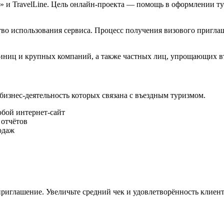
а» и TravelLine. Цель онлайн-проекта — помощь в оформлении 
во использования сервиса. Процесс получения визового приглаш
стиниц и крупных компаний, а также частных лиц, упрощающих в
 бизнес-деятельность которых связана с въездным туризмом.
юбой интернет-сайт
 отчётов
одаж
риглашение. Увеличьте средний чек и удовлетворённость клиент