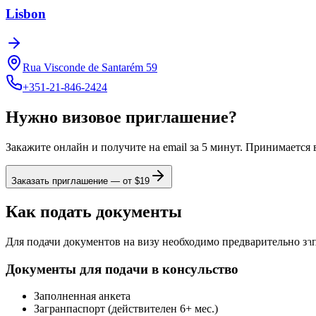
Lisbon
Rua Visconde de Santarém 59
+351-21-846-2424
Нужно визовое приглашение?
Закажите онлайн и получите на email за 5 минут. Принимается
Заказать приглашение — от $
19
Как подать документы
Для подачи документов на визу необходимо предварительно за
Документы для подачи в консульство
Заполненная анкета
Загранпаспорт (действителен 6+ мес.)