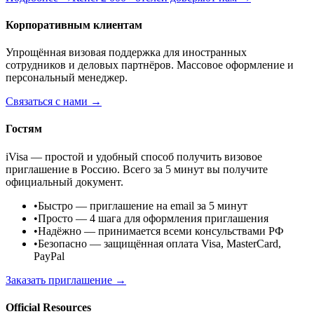
Корпоративным клиентам
Упрощённая визовая поддержка для иностранных
сотрудников и деловых партнёров. Массовое оформление и
персональный менеджер.
Связаться с нами →
Гостям
iVisa — простой и удобный способ получить визовое
приглашение в Россию. Всего за 5 минут вы получите
официальный документ.
•
Быстро
— приглашение на email за 5 минут
•
Просто
— 4 шага для оформления приглашения
•
Надёжно
— принимается всеми консульствами РФ
•
Безопасно
— защищённая оплата Visa, MasterCard,
PayPal
Заказать приглашение →
Official Resources