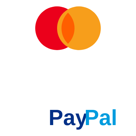
Pay
Pal