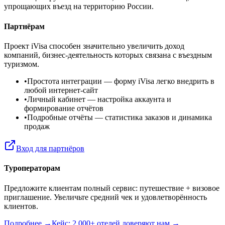
упрощающих въезд на территорию России.
Партнёрам
Проект iVisa способен значительно увеличить доход
компаний, бизнес-деятельность которых связана с въездным
туризмом.
•
Простота интеграции
— форму iVisa легко внедрить в
любой интернет-сайт
•
Личный кабинет
— настройка аккаунта и
формирование отчётов
•
Подробные отчёты
— статистика заказов и динамика
продаж
Вход для партнёров
Туроператорам
Предложите клиентам полный сервис: путешествие + визовое
приглашение. Увеличьте средний чек и удовлетворённость
клиентов.
Подробнее →
Кейс: 2 000+ отелей доверяют нам →