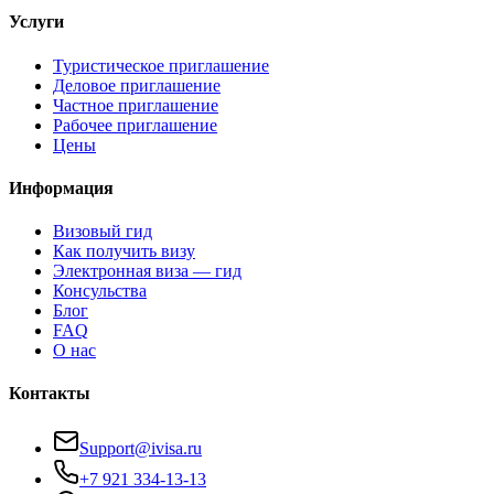
Услуги
Туристическое приглашение
Деловое приглашение
Частное приглашение
Рабочее приглашение
Цены
Информация
Визовый гид
Как получить визу
Электронная виза — гид
Консульства
Блог
FAQ
О нас
Контакты
Support@ivisa.ru
+7 921 334-13-13