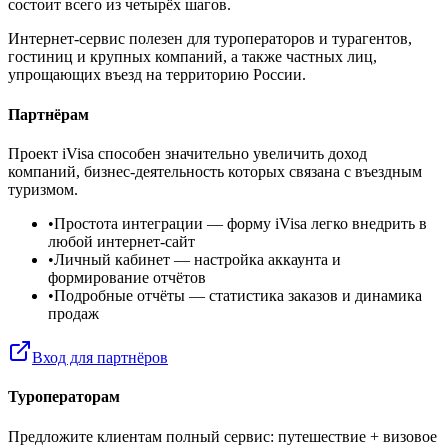
состоит всего из четырёх шагов.
Интернет-сервис полезен для туроператоров и турагентов,
гостиниц и крупных компаний, а также частных лиц,
упрощающих въезд на территорию России.
Партнёрам
Проект iVisa способен значительно увеличить доход
компаний, бизнес-деятельность которых связана с въездным
туризмом.
•
Простота интеграции
— форму iVisa легко внедрить в
любой интернет-сайт
•
Личный кабинет
— настройка аккаунта и
формирование отчётов
•
Подробные отчёты
— статистика заказов и динамика
продаж
Вход для партнёров
Туроператорам
Предложите клиентам полный сервис: путешествие + визовое