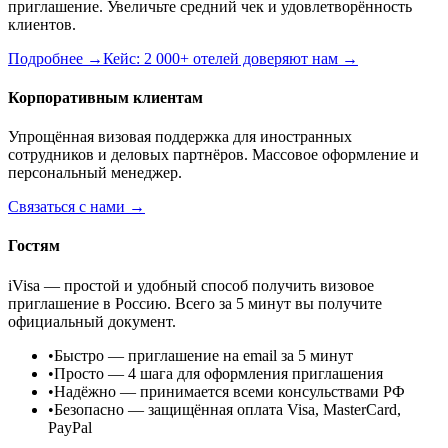
приглашение. Увеличьте средний чек и удовлетворённость
клиентов.
Подробнее →
Кейс: 2 000+ отелей доверяют нам →
Корпоративным клиентам
Упрощённая визовая поддержка для иностранных
сотрудников и деловых партнёров. Массовое оформление и
персональный менеджер.
Связаться с нами →
Гостям
iVisa — простой и удобный способ получить визовое
приглашение в Россию. Всего за 5 минут вы получите
официальный документ.
•
Быстро
— приглашение на email за 5 минут
•
Просто
— 4 шага для оформления приглашения
•
Надёжно
— принимается всеми консульствами РФ
•
Безопасно
— защищённая оплата Visa, MasterCard,
PayPal