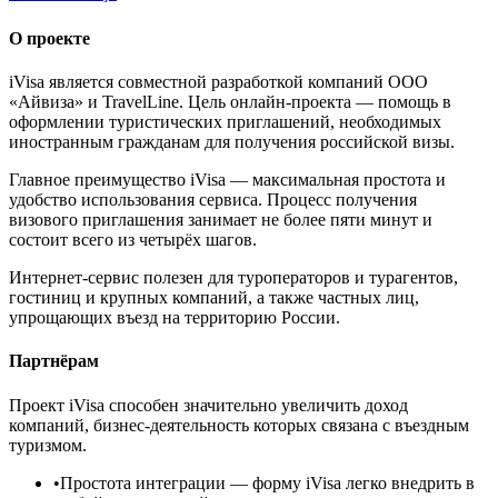
О проекте
iVisa является совместной разработкой компаний ООО
«Айвиза» и TravelLine. Цель онлайн-проекта — помощь в
оформлении туристических приглашений, необходимых
иностранным гражданам для получения российской визы.
Главное преимущество iVisa — максимальная простота и
удобство использования сервиса. Процесс получения
визового приглашения занимает не более пяти минут и
состоит всего из четырёх шагов.
Интернет-сервис полезен для туроператоров и турагентов,
гостиниц и крупных компаний, а также частных лиц,
упрощающих въезд на территорию России.
Партнёрам
Проект iVisa способен значительно увеличить доход
компаний, бизнес-деятельность которых связана с въездным
туризмом.
•
Простота интеграции
— форму iVisa легко внедрить в