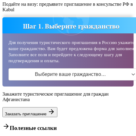
Подайте на визу: предъявите приглашение в консульстве РФ в
Kabul
Шаг 1. Выберите гражданство
Для получения туристического приглашения в Россию укажите
ваше гражданство. Вам будет предложена форма для заполнени
Заполните все поля и перейдите к следующему шагу для
подтверждения и оплаты.
Выберите ваше гражданство…
Закажите туристическое приглашение для граждан
Афганистана
Заказать приглашение
Полезные ссылки