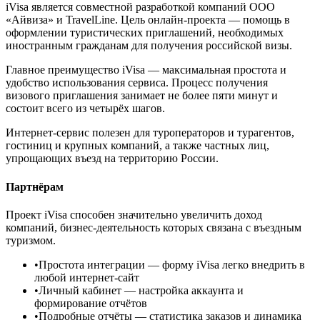
iVisa является совместной разработкой компаний ООО
«Айвиза» и TravelLine. Цель онлайн-проекта — помощь в
оформлении туристических приглашений, необходимых
иностранным гражданам для получения российской визы.
Главное преимущество iVisa — максимальная простота и
удобство использования сервиса. Процесс получения
визового приглашения занимает не более пяти минут и
состоит всего из четырёх шагов.
Интернет-сервис полезен для туроператоров и турагентов,
гостиниц и крупных компаний, а также частных лиц,
упрощающих въезд на территорию России.
Партнёрам
Проект iVisa способен значительно увеличить доход
компаний, бизнес-деятельность которых связана с въездным
туризмом.
•
Простота интеграции
— форму iVisa легко внедрить в
любой интернет-сайт
•
Личный кабинет
— настройка аккаунта и
формирование отчётов
•
Подробные отчёты
— статистика заказов и динамика