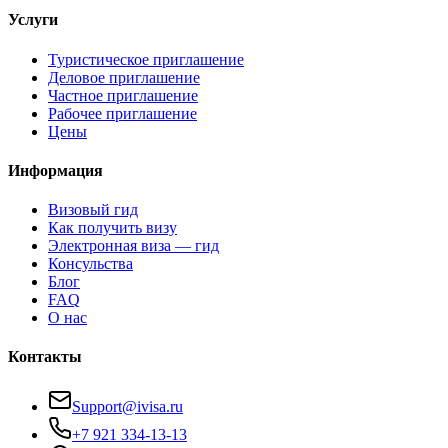
Услуги
Туристическое приглашение
Деловое приглашение
Частное приглашение
Рабочее приглашение
Цены
Информация
Визовый гид
Как получить визу
Электронная виза — гид
Консульства
Блог
FAQ
О нас
Контакты
Support@ivisa.ru
+7 921 334-13-13