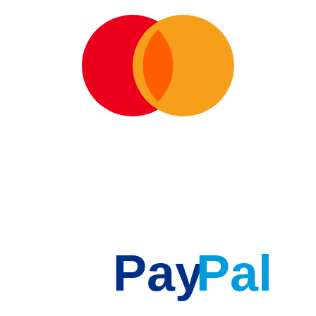
Pay
Pal