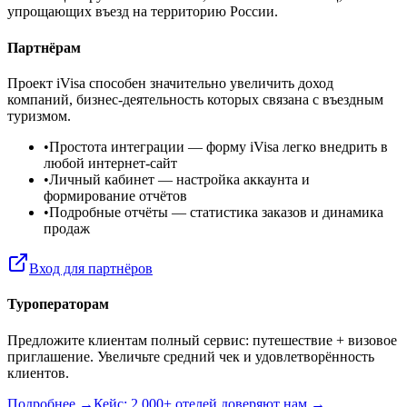
упрощающих въезд на территорию России.
Партнёрам
Проект iVisa способен значительно увеличить доход
компаний, бизнес-деятельность которых связана с въездным
туризмом.
•
Простота интеграции
— форму iVisa легко внедрить в
любой интернет-сайт
•
Личный кабинет
— настройка аккаунта и
формирование отчётов
•
Подробные отчёты
— статистика заказов и динамика
продаж
Вход для партнёров
Туроператорам
Предложите клиентам полный сервис: путешествие + визовое
приглашение. Увеличьте средний чек и удовлетворённость
клиентов.
Подробнее →
Кейс: 2 000+ отелей доверяют нам →