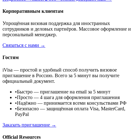
Корпоративным клиентам
Упрощённая визовая поддержка для иностранных
сотрудников и деловых партнёров. Массовое оформление и
персональный менеджер.
Связаться с нами →
Гостям
iVisa — простой и удобный способ получить визовое
приглашение в Россию. Всего за 5 минут вы получите
официальный документ.
•
Быстро
— приглашение на email за 5 минут
•
Просто
— 4 шага для оформления приглашения
•
Надёжно
— принимается всеми консульствами РФ
•
Безопасно
— защищённая оплата Visa, MasterCard,
PayPal
Заказать приглашение →
Official Resources