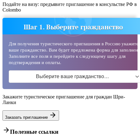
Подайте на визу: предъявите приглашение в консульстве РФ в
Colombo
Шаг 1. Выберите гражданство
Для получения туристического приглашения в Россию укажите
ваше гражданство. Вам будет предложена форма для заполнени
Заполните все поля и перейдите к следующему шагу для
подтверждения и оплаты.
Выберите ваше гражданство…
Закажите туристическое приглашение для граждан Шри-
Ланки
Заказать приглашение
Полезные ссылки