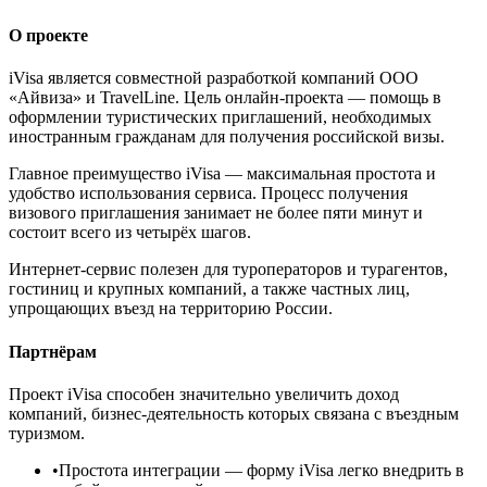
О проекте
iVisa является совместной разработкой компаний ООО
«Айвиза» и TravelLine. Цель онлайн-проекта — помощь в
оформлении туристических приглашений, необходимых
иностранным гражданам для получения российской визы.
Главное преимущество iVisa — максимальная простота и
удобство использования сервиса. Процесс получения
визового приглашения занимает не более пяти минут и
состоит всего из четырёх шагов.
Интернет-сервис полезен для туроператоров и турагентов,
гостиниц и крупных компаний, а также частных лиц,
упрощающих въезд на территорию России.
Партнёрам
Проект iVisa способен значительно увеличить доход
компаний, бизнес-деятельность которых связана с въездным
туризмом.
•
Простота интеграции
— форму iVisa легко внедрить в