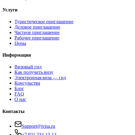
Услуги
Туристическое приглашение
Деловое приглашение
Частное приглашение
Рабочее приглашение
Цены
Информация
Визовый гид
Как получить визу
Электронная виза — гид
Консульства
Блог
FAQ
О нас
Контакты
Support@ivisa.ru
+7 921 334-13-13