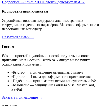
Подробнее →
Кейс: 2 000+ отелей доверяют нам →
Корпоративным клиентам
Упрощённая визовая поддержка для иностранных
сотрудников и деловых партнёров. Массовое оформление и
персональный менеджер.
Связаться с нами →
Гостям
iVisa — простой и удобный способ получить визовое
приглашение в Россию. Всего за 5 минут вы получите
официальный документ.
•
Быстро
— приглашение на email за 5 минут
•
Просто
— 4 шага для оформления приглашения
•
Надёжно
— принимается всеми консульствами РФ
•
Безопасно
— защищённая оплата Visa, MasterCard,
PayPal
Заказать приглашение →