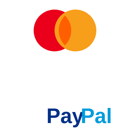
Pay
Pal