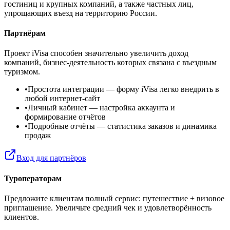
гостиниц и крупных компаний, а также частных лиц,
упрощающих въезд на территорию России.
Партнёрам
Проект iVisa способен значительно увеличить доход
компаний, бизнес-деятельность которых связана с въездным
туризмом.
•
Простота интеграции
— форму iVisa легко внедрить в
любой интернет-сайт
•
Личный кабинет
— настройка аккаунта и
формирование отчётов
•
Подробные отчёты
— статистика заказов и динамика
продаж
Вход для партнёров
Туроператорам
Предложите клиентам полный сервис: путешествие + визовое
приглашение. Увеличьте средний чек и удовлетворённость
клиентов.