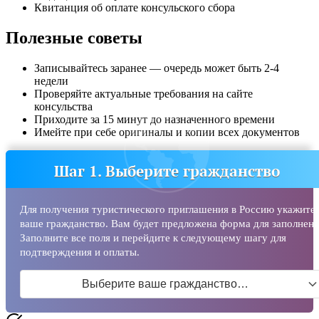
Квитанция об оплате консульского сбора
Полезные советы
Записывайтесь заранее — очередь может быть 2-4
недели
Проверяйте актуальные требования на сайте
консульства
Приходите за 15 минут до назначенного времени
Имейте при себе оригиналы и копии всех документов
Шаг 1. Выберите гражданство
Для получения туристического приглашения в Россию укажите
ваше гражданство. Вам будет предложена форма для заполнени
Заполните все поля и перейдите к следующему шагу для
подтверждения и оплаты.
Выберите ваше гражданство…