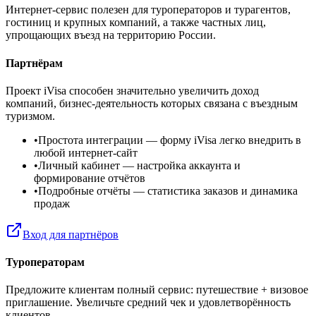
Интернет-сервис полезен для туроператоров и турагентов,
гостиниц и крупных компаний, а также частных лиц,
упрощающих въезд на территорию России.
Партнёрам
Проект iVisa способен значительно увеличить доход
компаний, бизнес-деятельность которых связана с въездным
туризмом.
•
Простота интеграции
— форму iVisa легко внедрить в
любой интернет-сайт
•
Личный кабинет
— настройка аккаунта и
формирование отчётов
•
Подробные отчёты
— статистика заказов и динамика
продаж
Вход для партнёров
Туроператорам
Предложите клиентам полный сервис: путешествие + визовое
приглашение. Увеличьте средний чек и удовлетворённость
клиентов.