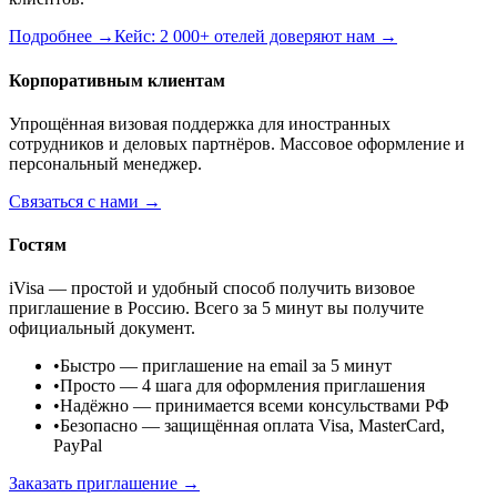
Подробнее →
Кейс: 2 000+ отелей доверяют нам →
Корпоративным клиентам
Упрощённая визовая поддержка для иностранных
сотрудников и деловых партнёров. Массовое оформление и
персональный менеджер.
Связаться с нами →
Гостям
iVisa — простой и удобный способ получить визовое
приглашение в Россию. Всего за 5 минут вы получите
официальный документ.
•
Быстро
— приглашение на email за 5 минут
•
Просто
— 4 шага для оформления приглашения
•
Надёжно
— принимается всеми консульствами РФ
•
Безопасно
— защищённая оплата Visa, MasterCard,
PayPal
Заказать приглашение →