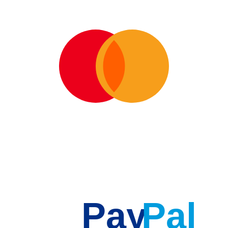
Pay
Pal