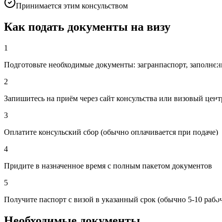
Принимается этим консульством
Как подать документы на визу
1
Подготовьте необходимые документы: загранпаспорт, заполненн
2
Запишитесь на приём через сайт консульства или визовый цент
3
Оплатите консульский сбор (обычно оплачивается при подаче)
4
Придите в назначенное время с полным пакетом документов
5
Получите паспорт с визой в указанный срок (обычно 5-10 рабо
Необходимые документы