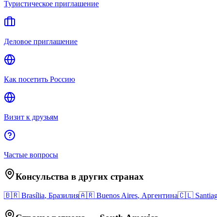
Туристическое приглашение
Деловое приглашение
Как посетить Россию
Визит к друзьям
Частые вопросы
Консульства в других странах
🇧🇷
Brasília
,
Бразилия
🇦🇷
Buenos Aires
,
Аргентина
🇨🇱
Santia