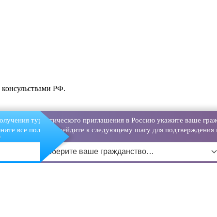
и консульствами РФ.
олучения туристического приглашения в Россию укажите ваше граж
ните все поля и перейдите к следующему шагу для подтверждения 
о
Выберите ваше гражданство…