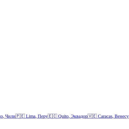
go
,
Чили
🇵🇪
Lima
,
Перу
🇪🇨
Quito
,
Эквадор
🇻🇪
Caracas
,
Венесу