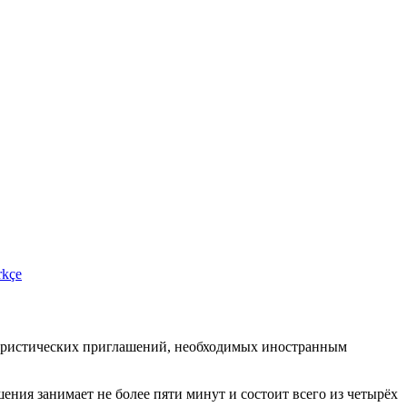
rkçe
туристических приглашений, необходимых иностранным
ения занимает не более пяти минут и состоит всего из четырёх