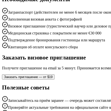
Загранпаспорт (действителен не менее 6 месяцев после око
Заполненная визовая анкета с фотографией
Визовое приглашение (туристический ваучер или деловое 
Медицинская страховка с покрытием не менее €30 000
Подтверждение бронирования гостиницы или маршрута
Квитанция об оплате консульского сбора
Заказать визовое приглашение
Получите приглашение на email за 5 минут. Принимается всем
Заказать приглашение — от $19
Полезные советы
Записывайтесь на приём заранее — очередь может составлят
Проверяйте актуальные требования на официальном сайте к