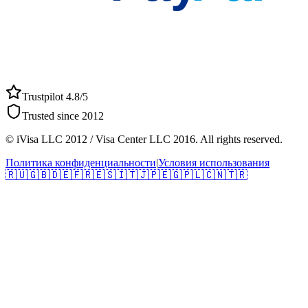
Trustpilot 4.8/5
Trusted since 2012
© iVisa LLC 2012 / Visa Center LLC 2016. All rights reserved.
Политика конфиденциальности
|
Условия использования
🇷🇺
🇬🇧
🇩🇪
🇫🇷
🇪🇸
🇮🇹
🇯🇵
🇪🇬
🇵🇱
🇨🇳
🇹🇷