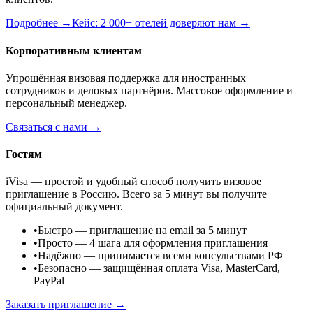
Подробнее →
Кейс: 2 000+ отелей доверяют нам →
Корпоративным клиентам
Упрощённая визовая поддержка для иностранных
сотрудников и деловых партнёров. Массовое оформление и
персональный менеджер.
Связаться с нами →
Гостям
iVisa — простой и удобный способ получить визовое
приглашение в Россию. Всего за 5 минут вы получите
официальный документ.
•
Быстро
— приглашение на email за 5 минут
•
Просто
— 4 шага для оформления приглашения
•
Надёжно
— принимается всеми консульствами РФ
•
Безопасно
— защищённая оплата Visa, MasterCard,
PayPal
Заказать приглашение →