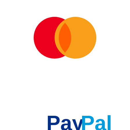
Pay
Pal