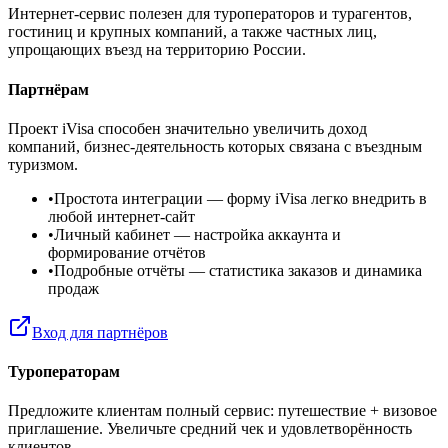
Интернет-сервис полезен для туроператоров и турагентов,
гостиниц и крупных компаний, а также частных лиц,
упрощающих въезд на территорию России.
Партнёрам
Проект iVisa способен значительно увеличить доход
компаний, бизнес-деятельность которых связана с въездным
туризмом.
•
Простота интеграции
— форму iVisa легко внедрить в
любой интернет-сайт
•
Личный кабинет
— настройка аккаунта и
формирование отчётов
•
Подробные отчёты
— статистика заказов и динамика
продаж
Вход для партнёров
Туроператорам
Предложите клиентам полный сервис: путешествие + визовое
приглашение. Увеличьте средний чек и удовлетворённость
клиентов.